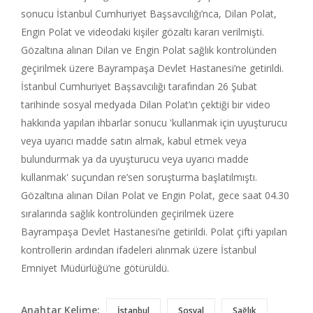
sonucu İstanbul Cumhuriyet Başsavcılığı’nca, Dilan Polat,
Engin Polat ve videodaki kişiler gözaltı kararı verilmişti.
Gözaltına alınan Dilan ve Engin Polat sağlık kontrolünden
geçirilmek üzere Bayrampaşa Devlet Hastanesi’ne getirildi.
İstanbul Cumhuriyet Başsavcılığı tarafından 26 Şubat
tarihinde sosyal medyada Dilan Polat’ın çektiği bir video
hakkında yapılan ihbarlar sonucu 'kullanmak için uyuşturucu
veya uyarıcı madde satın almak, kabul etmek veya
bulundurmak ya da uyuşturucu veya uyarıcı madde
kullanmak' suçundan re’sen soruşturma başlatılmıştı.
Gözaltına alınan Dilan Polat ve Engin Polat, gece saat 04.30
sıralarında sağlık kontrolünden geçirilmek üzere
Bayrampaşa Devlet Hastanesi’ne getirildi. Polat çifti yapılan
kontrollerin ardından ifadeleri alınmak üzere İstanbul
Emniyet Müdürlüğü’ne götürüldü.
Anahtar Kelime:
İstanbul
Sosyal
Sağlık