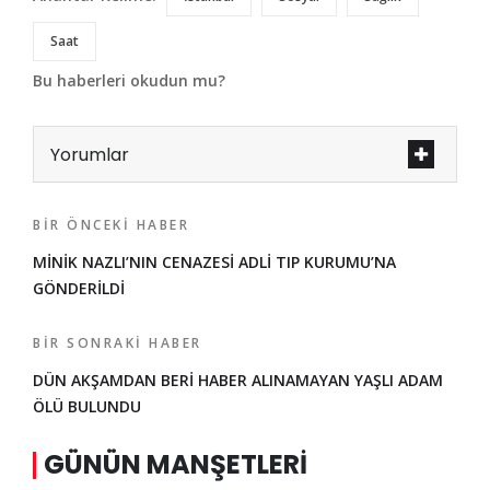
Saat
Bu haberleri okudun mu?
Yorumlar
BIR ÖNCEKI HABER
MİNİK NAZLI’NIN CENAZESİ ADLİ TIP KURUMU’NA
GÖNDERİLDİ
BIR SONRAKI HABER
DÜN AKŞAMDAN BERİ HABER ALINAMAYAN YAŞLI ADAM
ÖLÜ BULUNDU
GÜNÜN MANŞETLERI