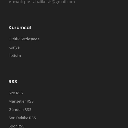
e-mail:
postabalikesir@gmail.com
Kurumsal
Gizlilik Sözleşmesi
Künye
İletisim
RSS
Site RSS
Manşetler RSS
Gündem RSS
Son Dakika RSS
Spor RSS