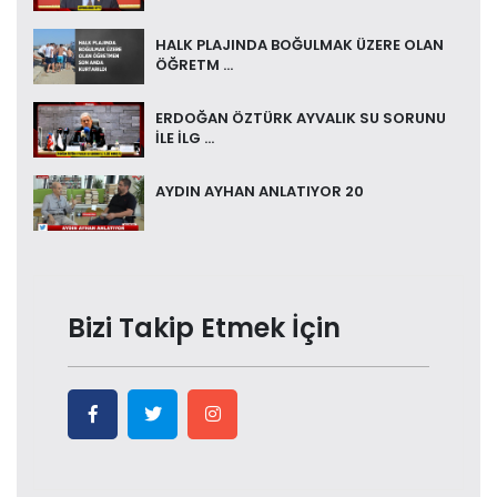
HALK PLAJINDA BOĞULMAK ÜZERE OLAN
ÖĞRETM ...
ERDOĞAN ÖZTÜRK AYVALIK SU SORUNU
İLE İLG ...
AYDIN AYHAN ANLATIYOR 20
Bizi Takip Etmek İçin