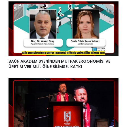
BAÜN AKADEMİSYENİNDEN MUTFAK ERGONOMİSİ VE
ÜRETİM VERİMLİLİĞİNE BİLİMSEL KATKI