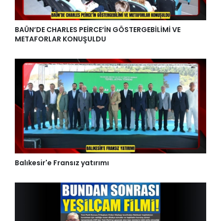
BAÜN’DE CHARLES PEİRCE’İN GÖSTERGEBİLİMİ VE
METAFORLAR KONUŞULDU
Balıkesir'e Fransız yatırımı