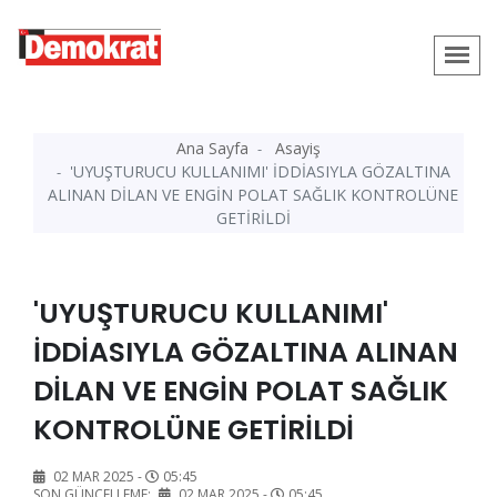
Ana Sayfa
Asayiş
'UYUŞTURUCU KULLANIMI' İDDİASIYLA GÖZALTINA
ALINAN DİLAN VE ENGİN POLAT SAĞLIK KONTROLÜNE
GETİRİLDİ
'UYUŞTURUCU KULLANIMI'
İDDİASIYLA GÖZALTINA ALINAN
DİLAN VE ENGİN POLAT SAĞLIK
KONTROLÜNE GETİRİLDİ
02 MAR 2025 -
05:45
SON GÜNCELLEME:
02 MAR 2025 -
05:45