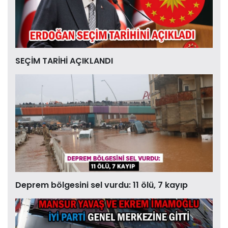
SEÇİM TARİHİ AÇIKLANDI
Deprem bölgesini sel vurdu: 11 ölü, 7 kayıp