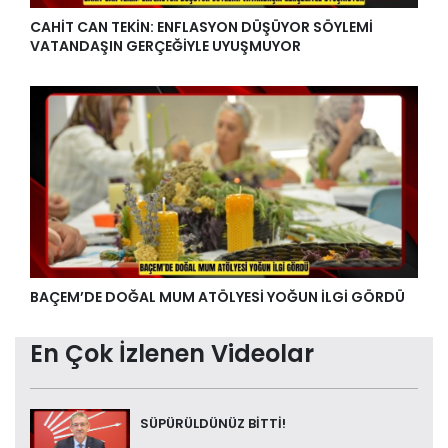
CAHİT CAN TEKİN: ENFLASYON DÜŞÜYOR SÖYLEMİ
VATANDAŞIN GERÇEĞİYLE UYUŞMUYOR
BAÇEM’DE DOĞAL MUM ATÖLYESİ YOĞUN İLGİ GÖRDÜ
En Çok İzlenen Videolar
SÜPÜRÜLDÜNÜZ BİTTİ!