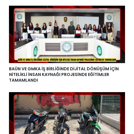
BAÜN VE GMKA İŞ BİRLİĞİNDE DİJİTAL DÖNÜŞÜM İÇİN
NİTELİKLİ İNSAN KAYNAĞI PROJESİNDE EĞİTİMLER
TAMAMLANDI