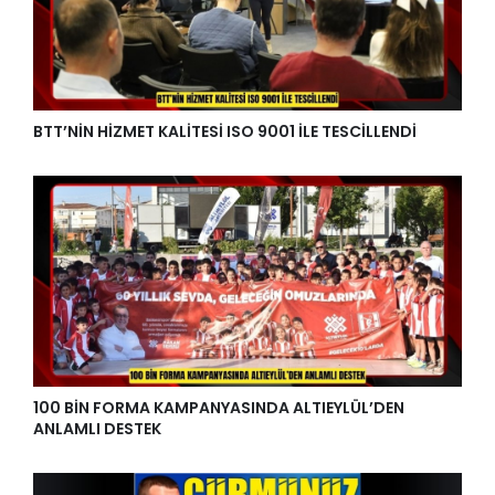
BTT’NİN HİZMET KALİTESİ ISO 9001 İLE TESCİLLENDİ
100 BİN FORMA KAMPANYASINDA ALTIEYLÜL’DEN
ANLAMLI DESTEK