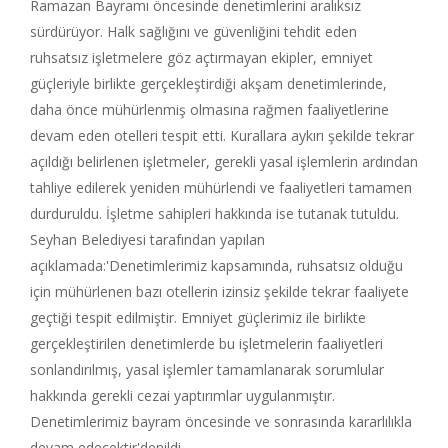
Ramazan Bayramı öncesinde denetimlerini aralıksız
sürdürüyor. Halk sağlığını ve güvenliğini tehdit eden
ruhsatsız işletmelere göz açtırmayan ekipler, emniyet
güçleriyle birlikte gerçekleştirdiği akşam denetimlerinde,
daha önce mühürlenmiş olmasına rağmen faaliyetlerine
devam eden otelleri tespit etti. Kurallara aykırı şekilde tekrar
açıldığı belirlenen işletmeler, gerekli yasal işlemlerin ardından
tahliye edilerek yeniden mühürlendi ve faaliyetleri tamamen
durduruldu. İşletme sahipleri hakkında ise tutanak tutuldu.
Seyhan Belediyesi tarafından yapılan
açıklamada:'Denetimlerimiz kapsamında, ruhsatsız olduğu
için mühürlenen bazı otellerin izinsiz şekilde tekrar faaliyete
geçtiği tespit edilmiştir. Emniyet güçlerimiz ile birlikte
gerçekleştirilen denetimlerde bu işletmelerin faaliyetleri
sonlandırılmış, yasal işlemler tamamlanarak sorumlular
hakkında gerekli cezai yaptırımlar uygulanmıştır.
Denetimlerimiz bayram öncesinde ve sonrasında kararlılıkla
devam edecektir'denildi.