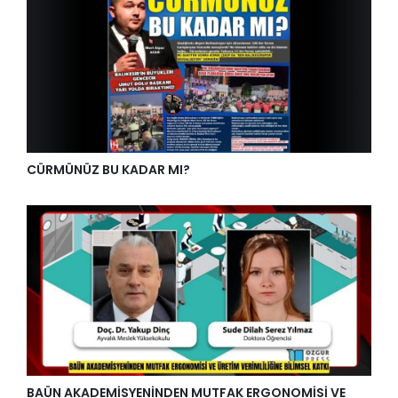
CÜRMÜNÜZ BU KADAR MI?
BAÜN AKADEMİSYENİNDEN MUTFAK ERGONOMİSİ VE