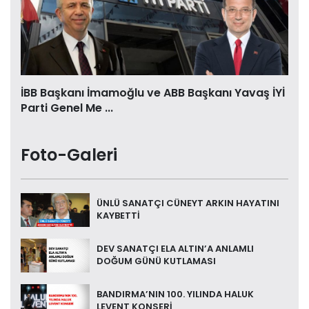
İBB Başkanı İmamoğlu ve ABB Başkanı Yavaş İYİ
Parti Genel Me ...
Foto-Galeri
ÜNLÜ SANATÇI CÜNEYT ARKIN HAYATINI
KAYBETTİ
DEV SANATÇI ELA ALTIN’A ANLAMLI
DOĞUM GÜNÜ KUTLAMASI
BANDIRMA’NIN 100. YILINDA HALUK
LEVENT KONSERİ