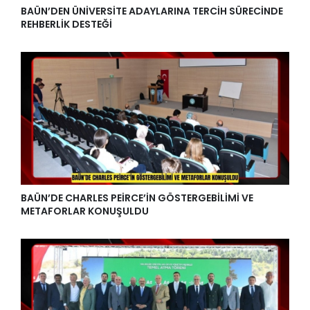
BAÜN’DEN ÜNİVERSİTE ADAYLARINA TERCİH SÜRECİNDE
REHBERLİK DESTEĞİ
BAÜN’DE CHARLES PEİRCE’İN GÖSTERGEBİLİMİ VE
METAFORLAR KONUŞULDU