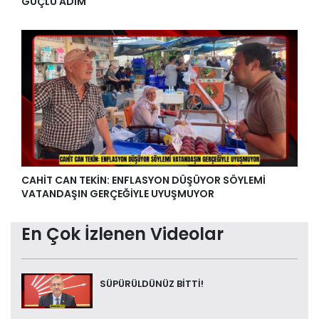
GÜÇLÜ ADIM
CAHİT CAN TEKİN: ENFLASYON DÜŞÜYOR SÖYLEMİ
VATANDAŞIN GERÇEĞİYLE UYUŞMUYOR
En Çok İzlenen Videolar
SÜPÜRÜLDÜNÜZ BİTTİ!