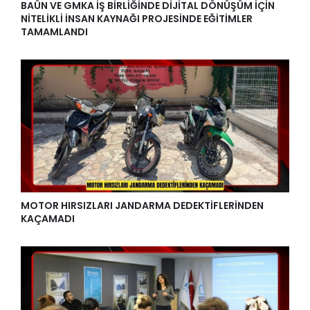
BAÜN VE GMKA İŞ BİRLİĞİNDE DİJİTAL DÖNÜŞÜM İÇİN
NİTELİKLİ İNSAN KAYNAĞI PROJESİNDE EĞİTİMLER
TAMAMLANDI
MOTOR HIRSIZLARI JANDARMA DEDEKTİFLERİNDEN
KAÇAMADI