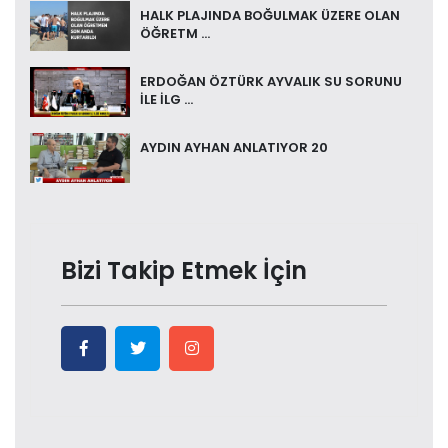
HALK PLAJINDA BOĞULMAK ÜZERE OLAN
ÖĞRETM ...
ERDOĞAN ÖZTÜRK AYVALIK SU SORUNU
İLE İLG ...
AYDIN AYHAN ANLATIYOR 20
Bizi Takip Etmek İçin