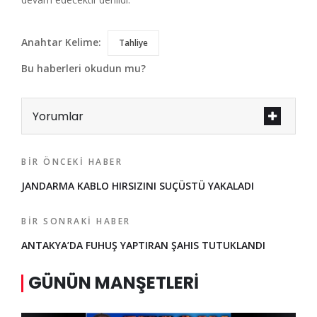
Anahtar Kelime:
Tahliye
Bu haberleri okudun mu?
Yorumlar
BIR ÖNCEKI HABER
JANDARMA KABLO HIRSIZINI SUÇÜSTÜ YAKALADI
BIR SONRAKI HABER
ANTAKYA’DA FUHUŞ YAPTIRAN ŞAHIS TUTUKLANDI
GÜNÜN MANŞETLERI