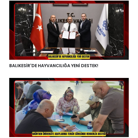
BALIKESİR'DE HAYVANCILIĞA YENİ DESTEK!