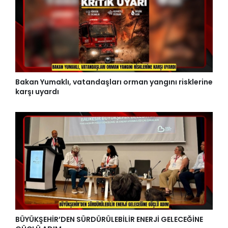
Bakan Yumaklı, vatandaşları orman yangını risklerine
karşı uyardı
BÜYÜKŞEHİR’DEN SÜRDÜRÜLEBİLİR ENERJİ GELECEĞİNE