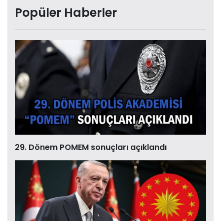
Popüler Haberler
29. Dönem POMEM sonuçları açıklandı