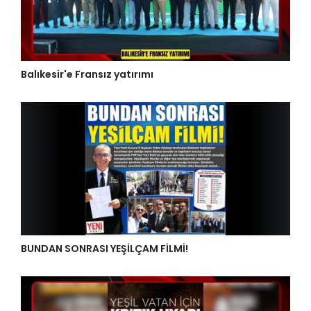
Balıkesir'e Fransız yatırımı
BUNDAN SONRASI YEŞİLÇAM FİLMİ!