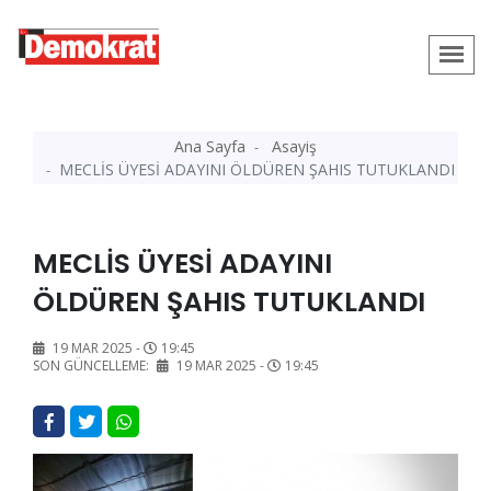
Ana Sayfa
Asayiş
MECLİS ÜYESİ ADAYINI ÖLDÜREN ŞAHIS TUTUKLANDI
MECLİS ÜYESİ ADAYINI
ÖLDÜREN ŞAHIS TUTUKLANDI
19 MAR 2025 -
19:45
SON GÜNCELLEME:
19 MAR 2025 -
19:45