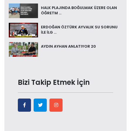
HALK PLAJINDA BOĞULMAK ÜZERE OLAN
ÖĞRETM ...
ERDOĞAN ÖZTÜRK AYVALIK SU SORUNU
İLE İLG ...
AYDIN AYHAN ANLATIYOR 20
Bizi Takip Etmek İçin