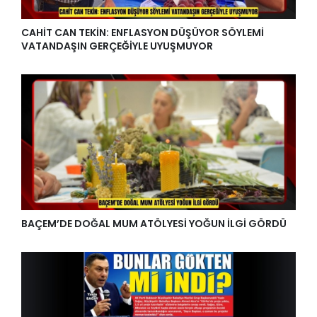
CAHİT CAN TEKİN: ENFLASYON DÜŞÜYOR SÖYLEMİ
VATANDAŞIN GERÇEĞİYLE UYUŞMUYOR
BAÇEM’DE DOĞAL MUM ATÖLYESİ YOĞUN İLGİ GÖRDÜ