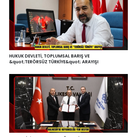
HUKUK DEVLETİ, TOPLUMSAL BARIŞ VE
&quot;TERÖRSÜZ TÜRKİYE&quot; ARAYIŞI