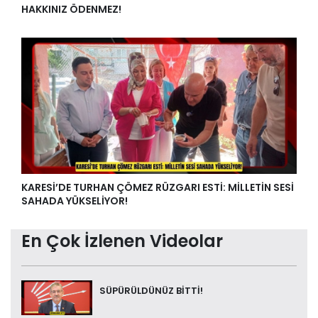
HAKKINIZ ÖDENMEZ!
KARESİ’DE TURHAN ÇÖMEZ RÜZGARI ESTİ: MİLLETİN SESİ
SAHADA YÜKSELİYOR!
En Çok İzlenen Videolar
SÜPÜRÜLDÜNÜZ BİTTİ!