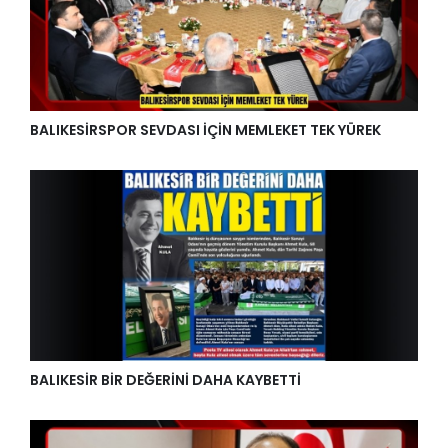
BALIKESİRSPOR SEVDASI İÇİN MEMLEKET TEK YÜREK
BALIKESİR BİR DEĞERİNİ DAHA KAYBETTİ