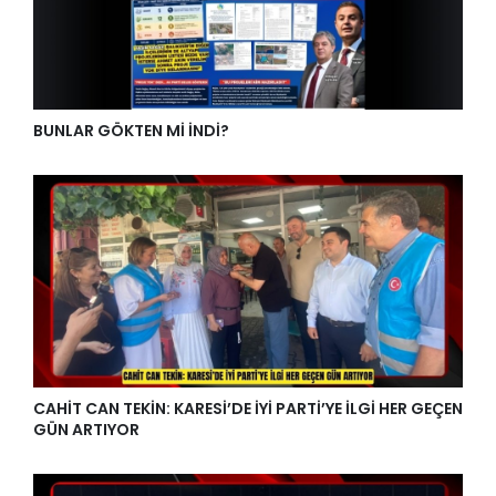
BUNLAR GÖKTEN Mİ İNDİ?
CAHİT CAN TEKİN: KARESİ’DE İYİ PARTİ’YE İLGİ HER GEÇEN
GÜN ARTIYOR