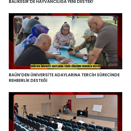
BALIKESİR'DE HAYVANCILIĞA YENİ DESTEK!
BAÜN’DEN ÜNİVERSİTE ADAYLARINA TERCİH SÜRECİNDE
REHBERLİK DESTEĞİ