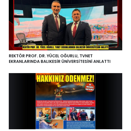
REKTÖR PROF. DR. YÜCEL OĞURLU, TVNET
EKRANLARINDA BALIKESİR ÜNİVERSİTESİNİ ANLATTI