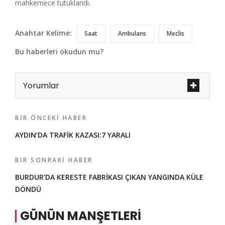
mahkemece tutuklandı.
Anahtar Kelime:
Saat
Ambulans
Meclis
Bu haberleri okudun mu?
Yorumlar
BIR ÖNCEKI HABER
AYDIN’DA TRAFİK KAZASI:7 YARALI
BIR SONRAKI HABER
BURDUR’DA KERESTE FABRİKASI ÇIKAN YANGINDA KÜLE
DÖNDÜ
GÜNÜN MANŞETLERI