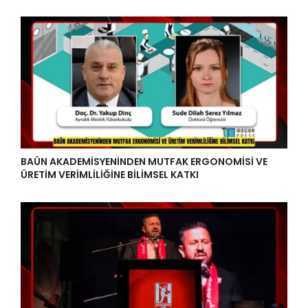
BAÜN AKADEMİSYENİNDEN MUTFAK ERGONOMİSİ VE
ÜRETİM VERİMLİLİĞİNE BİLİMSEL KATKI