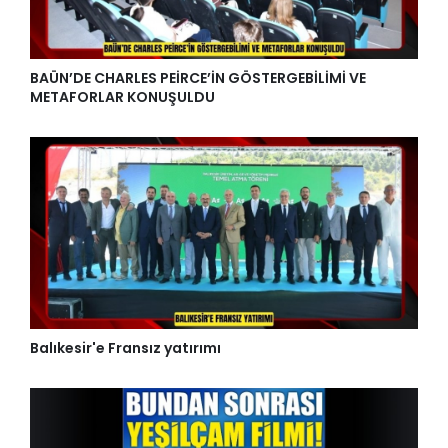
BAÜN’DE CHARLES PEİRCE’İN GÖSTERGEBİLİMİ VE
METAFORLAR KONUŞULDU
Balıkesir'e Fransız yatırımı