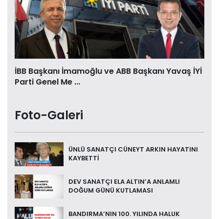
İBB Başkanı İmamoğlu ve ABB Başkanı Yavaş İYİ
Parti Genel Me ...
Foto-Galeri
ÜNLÜ SANATÇI CÜNEYT ARKIN HAYATINI
KAYBETTİ
DEV SANATÇI ELA ALTIN’A ANLAMLI
DOĞUM GÜNÜ KUTLAMASI
BANDIRMA’NIN 100. YILINDA HALUK