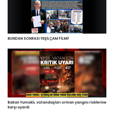
BUNDAN SONRASI YEŞİLÇAM FİLMİ!
Bakan Yumaklı, vatandaşları orman yangını risklerine
karşı uyardı