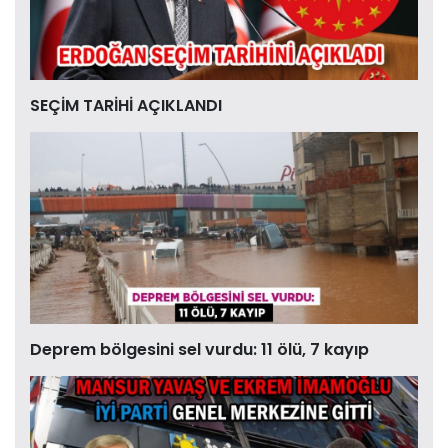
SEÇİM TARİHİ AÇIKLANDI
Deprem bölgesini sel vurdu: 11 ölü, 7 kayıp