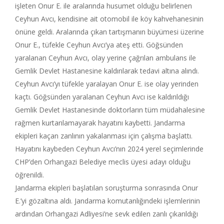
işleten Onur E. ile aralarında husumet olduğu belirlenen
Ceyhun Avcı, kendisine ait otomobil ile köy kahvehanesinin
önüne geldi. Aralarında çıkan tartışmanın büyümesi üzerine
Onur E., tüfekle Ceyhun Avcı’ya ateş etti. Göğsünden
yaralanan Ceyhun Avcı, olay yerine çağrılan ambulans ile
Gemlik Devlet Hastanesine kaldırılarak tedavi altına alındı.
Ceyhun Avcı’yı tüfekle yaralayan Onur E. ise olay yerinden
kaçtı. Göğsünden yaralanan Ceyhun Avcı ise kaldırıldığı
Gemlik Devlet Hastanesinde doktorların tüm müdahalesine
rağmen kurtarılamayarak hayatını kaybetti. Jandarma
ekipleri kaçan zanlının yakalanması için çalışma başlattı.
Hayatını kaybeden Ceyhun Avcı’nın 2024 yerel seçimlerinde
CHP’den Orhangazi Belediye meclis üyesi adayı olduğu
öğrenildi.
Jandarma ekipleri başlatılan soruşturma sonrasında Onur
E.’yi gözaltına aldı. Jandarma komutanlığındeki işlemlerinin
ardından Orhangazi Adliyesi’ne sevk edilen zanlı çıkarıldığı