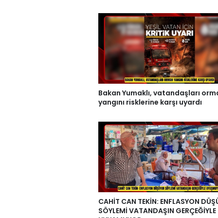
Bakan Yumaklı, vatandaşları orm
yangını risklerine karşı uyardı
CAHİT CAN TEKİN: ENFLASYON DÜ
SÖYLEMİ VATANDAŞIN GERÇEĞİYLE