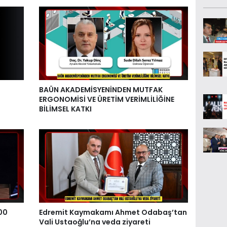
BAÜN AKADEMİSYENİNDEN MUTFAK
ERGONOMİSİ VE ÜRETİM VERİMLİLİĞİNE
BİLİMSEL KATKI
00
Edremit Kaymakamı Ahmet Odabaş’tan
Vali Ustaoğlu’na veda ziyareti