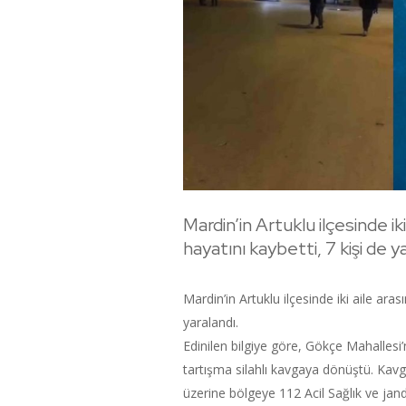
Mardin’in Artuklu ilçesinde iki
hayatını kaybetti, 7 kişi de y
Mardin’in Artuklu ilçesinde iki aile aras
yaralandı.
Edinilen bilgiye göre, Gökçe Mahallesi
tartışma silahlı kavgaya dönüştü. Kavga
üzerine bölgeye 112 Acil Sağlık ve jand