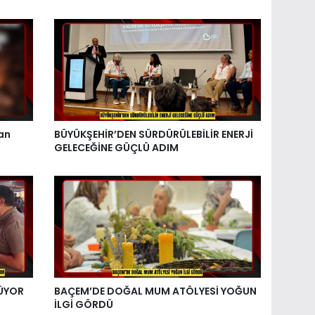
an
BÜYÜKŞEHİR’DEN SÜRDÜRÜLEBİLİR ENERJİ
GELECEĞİNE GÜÇLÜ ADIM
ŞÜYOR
BAÇEM’DE DOĞAL MUM ATÖLYESİ YOĞUN
İLGİ GÖRDÜ