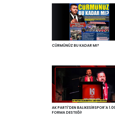
CÜRMÜNÜZ BU KADAR MI?
AK PARTİ'DEN BALIKESİRSPOR'A 1.0
FORMA DESTEĞİ!