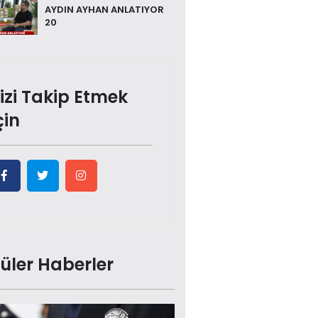
AYDIN AYHAN ANLATIYOR
20
izi Takip Etmek
çin
üler Haberler