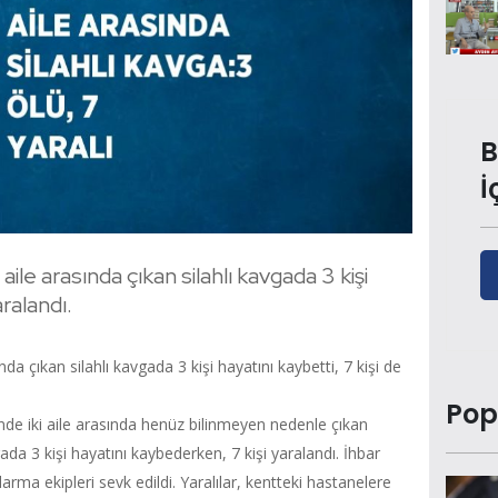
B
İ
 aile arasında çıkan silahlı kavgada 3 kişi
aralandı.
ında çıkan silahlı kavgada 3 kişi hayatını kaybetti, 7 kişi de
Pop
’nde iki aile arasında henüz bilinmeyen nedenle çıkan
da 3 kişi hayatını kaybederken, 7 kişi yaralandı. İhbar
arma ekipleri sevk edildi. Yaralılar, kentteki hastanelere