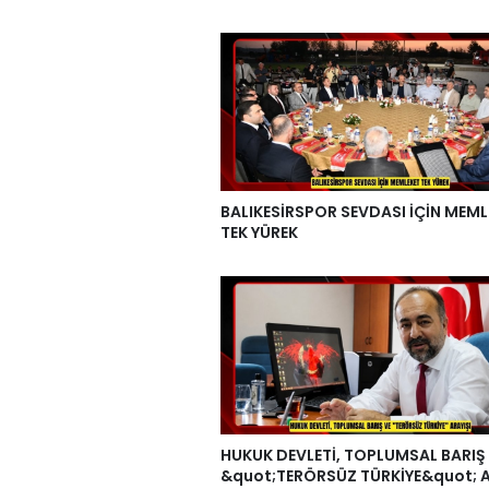
BALIKESİRSPOR SEVDASI İÇİN MEML
TEK YÜREK
HUKUK DEVLETİ, TOPLUMSAL BARIŞ
&quot;TERÖRSÜZ TÜRKİYE&quot; A