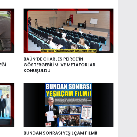
BAÜN’DE CHARLES PEİRCE’İN
EĞİ
GÖSTERGEBİLİMİ VE METAFORLAR
KONUŞULDU
BUNDAN SONRASI YEŞİLÇAM FİLMİ!