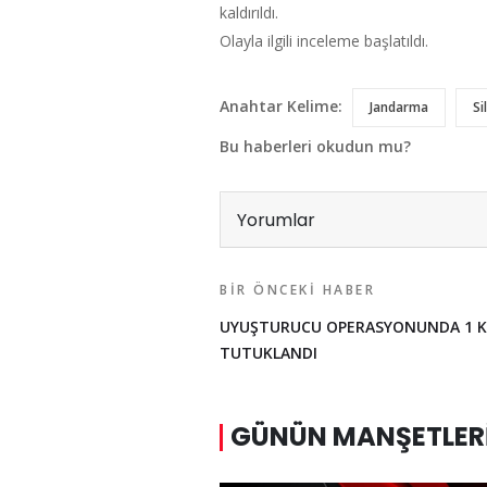
kaldırıldı.
Olayla ilgili inceleme başlatıldı.
Anahtar Kelime:
Jandarma
Si
Bu haberleri okudun mu?
Yorumlar
BIR ÖNCEKI HABER
UYUŞTURUCU OPERASYONUNDA 1 Kİ
TUTUKLANDI
GÜNÜN MANŞETLER