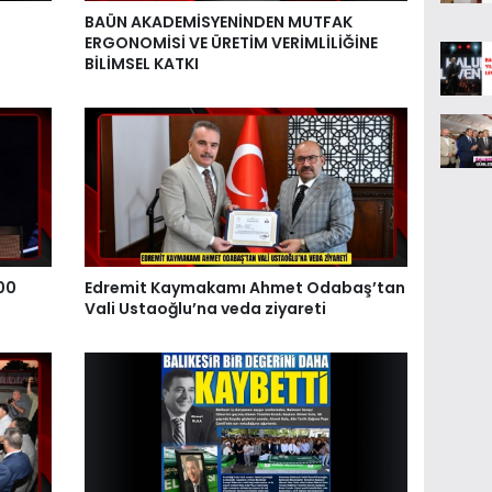
BAÜN AKADEMİSYENİNDEN MUTFAK
ERGONOMİSİ VE ÜRETİM VERİMLİLİĞİNE
BİLİMSEL KATKI
00
Edremit Kaymakamı Ahmet Odabaş’tan
Vali Ustaoğlu’na veda ziyareti