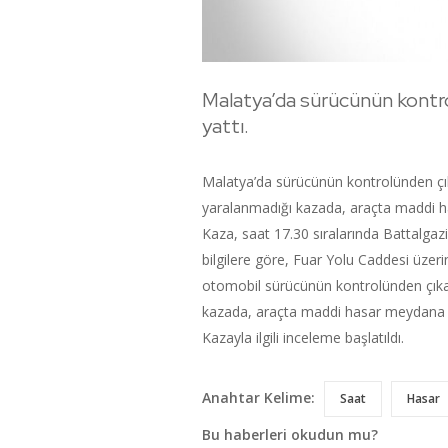
Malatya’da sürücünün kontro
yattı.
Malatya’da sürücünün kontrolünden çık
yaralanmadığı kazada, araçta maddi h
Kaza, saat 17.30 sıralarında Battalgaz
bilgilere göre, Fuar Yolu Caddesi üzer
otomobil sürücünün kontrolünden çıkar
kazada, araçta maddi hasar meydana g
Kazayla ilgili inceleme başlatıldı.
Anahtar Kelime:
Saat
Hasar
Bu haberleri okudun mu?