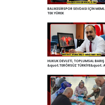
BALIKESİRSPOR SEVDASI İÇİN MEML
TEK YÜREK
HUKUK DEVLETİ, TOPLUMSAL BARIŞ
&quot;TERÖRSÜZ TÜRKİYE&quot; A