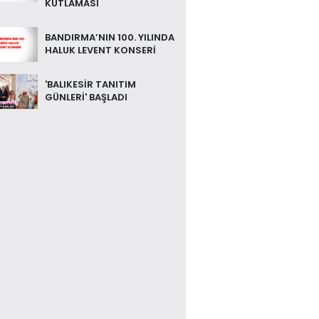
KUTLAMASI
BANDIRMA’NIN 100. YILINDA
HALUK LEVENT KONSERİ
'BALIKESİR TANITIM
GÜNLERİ' BAŞLADI