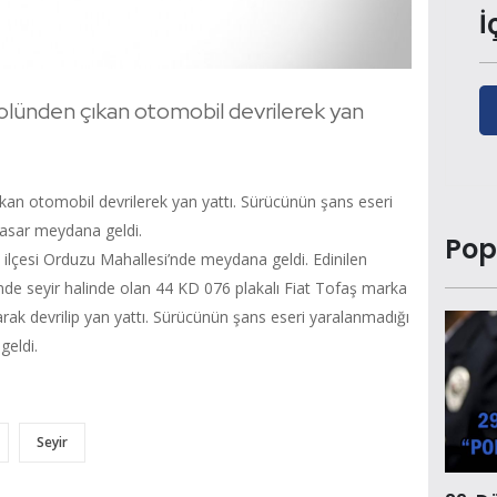
İ
lünden çıkan otomobil devrilerek yan
an otomobil devrilerek yan yattı. Sürücünün şans eseri
asar meydana geldi.
Pop
i ilçesi Orduzu Mahallesi’nde meydana geldi. Edinilen
inde seyir halinde olan 44 KD 076 plakalı Fiat Tofaş marka
ak devrilip yan yattı. Sürücünün şans eseri yaralanmadığı
eldi.
Seyir