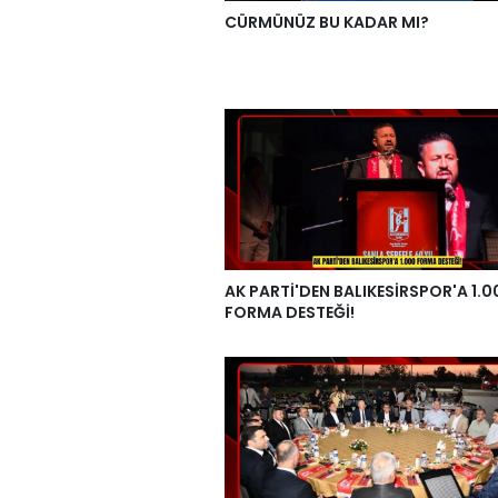
CÜRMÜNÜZ BU KADAR MI?
AK PARTİ'DEN BALIKESİRSPOR'A 1.0
FORMA DESTEĞİ!