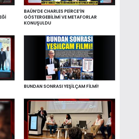
BAÜN’DE CHARLES PEİRCE’İN
EĞİ
GÖSTERGEBİLİMİ VE METAFORLAR
KONUŞULDU
BUNDAN SONRASI YEŞİLÇAM FİLMİ!