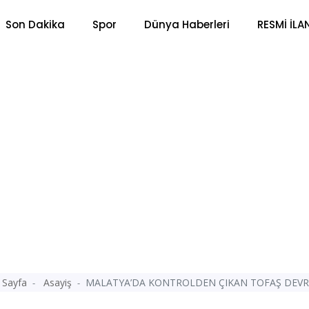
Son Dakika
Spor
Dünya Haberleri
RESMİ İLA
 Sayfa
Asayiş
MALATYA’DA KONTROLDEN ÇIKAN TOFAŞ DEVR