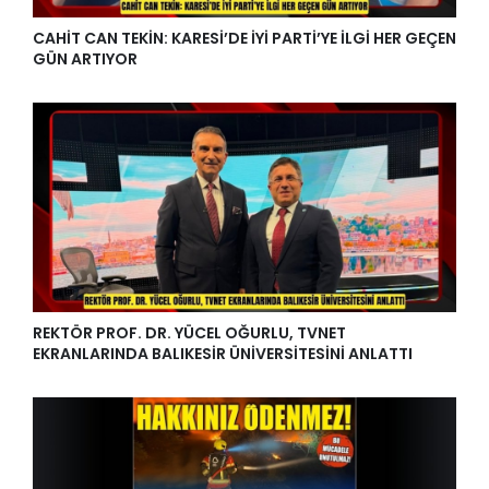
CAHİT CAN TEKİN: KARESİ’DE İYİ PARTİ’YE İLGİ HER GEÇEN
GÜN ARTIYOR
REKTÖR PROF. DR. YÜCEL OĞURLU, TVNET
EKRANLARINDA BALIKESİR ÜNİVERSİTESİNİ ANLATTI