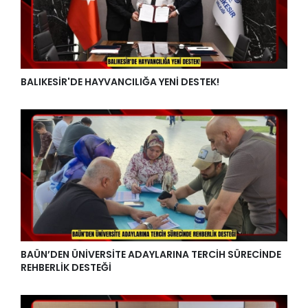
BALIKESİR'DE HAYVANCILIĞA YENİ DESTEK!
BAÜN’DEN ÜNİVERSİTE ADAYLARINA TERCİH SÜRECİNDE
REHBERLİK DESTEĞİ