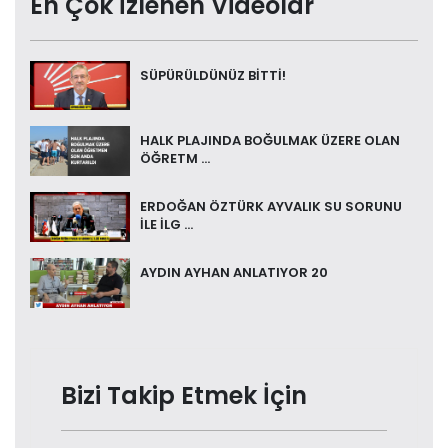
En Çok İzlenen Videolar
SÜPÜRÜLDÜNÜZ BİTTİ!
HALK PLAJINDA BOĞULMAK ÜZERE OLAN
ÖĞRETM ...
ERDOĞAN ÖZTÜRK AYVALIK SU SORUNU
İLE İLG ...
AYDIN AYHAN ANLATIYOR 20
Bizi Takip Etmek İçin