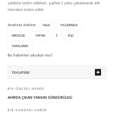
sahibine teslim edilirken, şüpheli 5 şahıs yakalanarak adli
mercilere teslim edildi.
Anahtar Kelime:
HALK
PAZARINDA
HIRSIZLIK
YAPAN
5
KİŞİ
YAKALANDI
Bu haberleri okudun mu?
Yorumlar
BIR ÖNCEKI HABER
AHIRDA ÇIKAN YANGIN SÖNDÜRÜLDÜ
BIR SONRAKI HABER