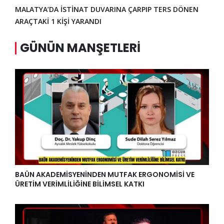
MALATYA’DA İSTİNAT DUVARINA ÇARPIP TERS DÖNEN
ARAÇTAKİ 1 KİŞİ YARANDI
GÜNÜN MANŞETLERI
BAÜN AKADEMİSYENİNDEN MUTFAK ERGONOMİSİ VE
ÜRETİM VERİMLİLİĞİNE BİLİMSEL KATKI