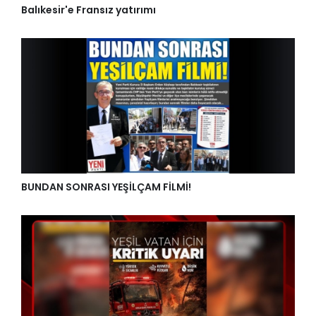
Balıkesir'e Fransız yatırımı
BUNDAN SONRASI YEŞİLÇAM FİLMİ!