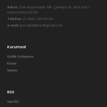
Adres:
Eski Kuyumcular Mh. Çankaya Sk. No:8 Kat:1
KARESİ/BALIKESİR
Telefon:
(0 266) 249 69 89 - -
e-mail:
postabalikesir@gmail.com
Kurumsal
Gizlilik Sözleşmesi
Künye
İletisim
RSS
Site RSS