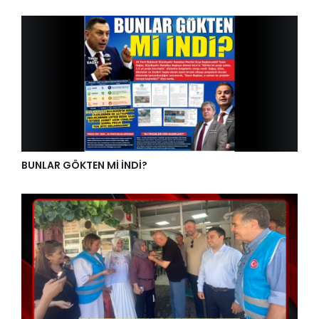
BUNLAR GÖKTEN Mİ İNDİ?