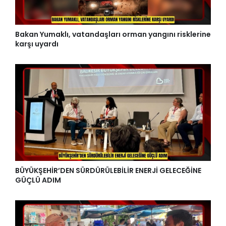
Bakan Yumaklı, vatandaşları orman yangını risklerine
karşı uyardı
BÜYÜKŞEHİR’DEN SÜRDÜRÜLEBİLİR ENERJİ GELECEĞİNE
GÜÇLÜ ADIM