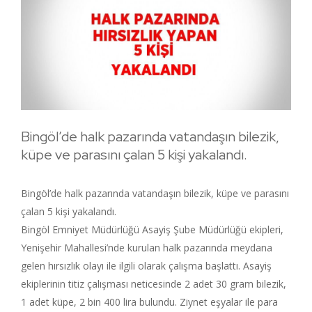
Bingöl’de halk pazarında vatandaşın bilezik,
küpe ve parasını çalan 5 kişi yakalandı.
Bingöl’de halk pazarında vatandaşın bilezik, küpe ve parasını
çalan 5 kişi yakalandı.
Bingöl Emniyet Müdürlüğü Asayiş Şube Müdürlüğü ekipleri,
Yenişehir Mahallesi’nde kurulan halk pazarında meydana
gelen hırsızlık olayı ile ilgili olarak çalışma başlattı. Asayiş
ekiplerinin titiz çalışması neticesinde 2 adet 30 gram bilezik,
1 adet küpe, 2 bin 400 lira bulundu. Ziynet eşyalar ile para