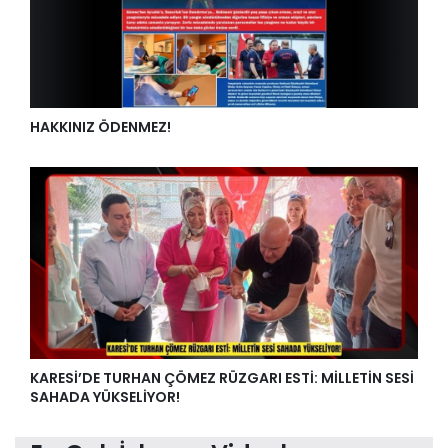
HAKKINIZ ÖDENMEZ!
KARESİ’DE TURHAN ÇÖMEZ RÜZGARI ESTİ: MİLLETİN SESİ
SAHADA YÜKSELİYOR!