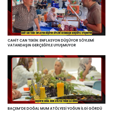
CAHİT CAN TEKİN: ENFLASYON DÜŞÜYOR SÖYLEMİ
VATANDAŞIN GERÇEĞİYLE UYUŞMUYOR
BAÇEM’DE DOĞAL MUM ATÖLYESİ YOĞUN İLGİ GÖRDÜ