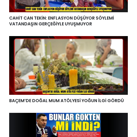
CAHİT CAN TEKİN: ENFLASYON DÜŞÜYOR SÖYLEMİ
VATANDAŞIN GERÇEĞİYLE UYUŞMUYOR
BAÇEM’DE DOĞAL MUM ATÖLYESİ YOĞUN İLGİ GÖRDÜ