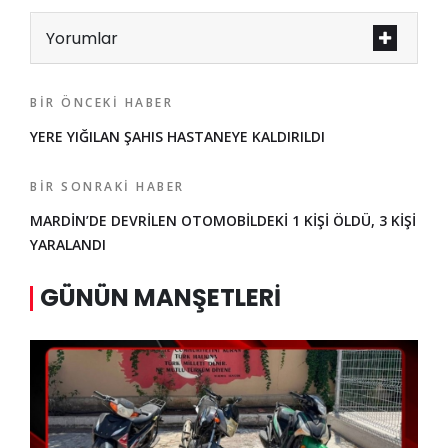
Yorumlar
BIR ÖNCEKI HABER
YERE YIĞILAN ŞAHIS HASTANEYE KALDIRILDI
BIR SONRAKI HABER
MARDİN’DE DEVRİLEN OTOMOBİLDEKİ 1 KİŞİ ÖLDÜ, 3 KİŞİ
YARALANDI
GÜNÜN MANŞETLERI