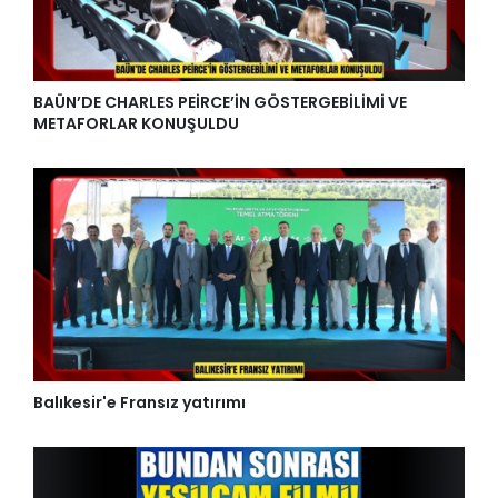
BAÜN’DE CHARLES PEİRCE’İN GÖSTERGEBİLİMİ VE
METAFORLAR KONUŞULDU
Balıkesir'e Fransız yatırımı