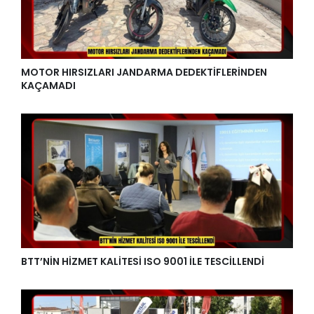
MOTOR HIRSIZLARI JANDARMA DEDEKTİFLERİNDEN
KAÇAMADI
BTT’NİN HİZMET KALİTESİ ISO 9001 İLE TESCİLLENDİ