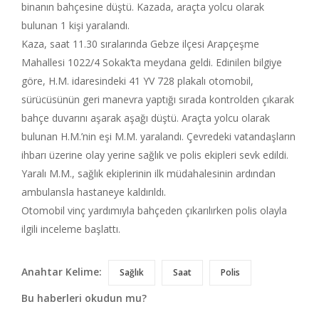
binanın bahçesine düştü. Kazada, araçta yolcu olarak
bulunan 1 kişi yaralandı.
Kaza, saat 11.30 sıralarında Gebze ilçesi Arapçeşme
Mahallesi 1022/4 Sokak’ta meydana geldi. Edinilen bilgiye
göre, H.M. idaresindeki 41 YV 728 plakalı otomobil,
sürücüsünün geri manevra yaptığı sırada kontrolden çıkarak
bahçe duvarını aşarak aşağı düştü. Araçta yolcu olarak
bulunan H.M.’nin eşi M.M. yaralandı. Çevredeki vatandaşların
ihbarı üzerine olay yerine sağlık ve polis ekipleri sevk edildi.
Yaralı M.M., sağlık ekiplerinin ilk müdahalesinin ardından
ambulansla hastaneye kaldırıldı.
Otomobil vinç yardımıyla bahçeden çıkarılırken polis olayla
ilgili inceleme başlattı.
Anahtar Kelime:
Sağlık
Saat
Polis
Bu haberleri okudun mu?