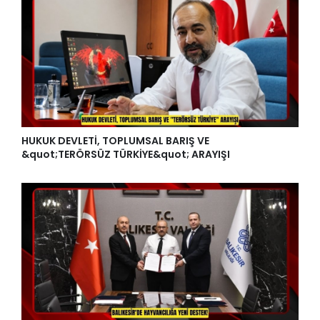
HUKUK DEVLETİ, TOPLUMSAL BARIŞ VE
&quot;TERÖRSÜZ TÜRKİYE&quot; ARAYIŞI