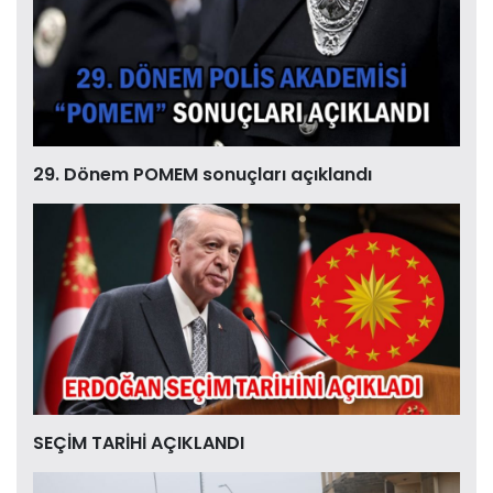
29. Dönem POMEM sonuçları açıklandı
SEÇİM TARİHİ AÇIKLANDI