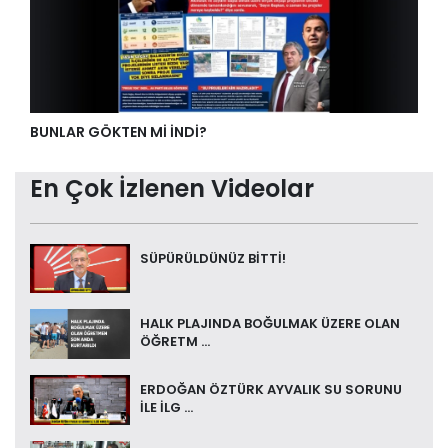
BUNLAR GÖKTEN Mİ İNDİ?
En Çok İzlenen Videolar
SÜPÜRÜLDÜNÜZ BİTTİ!
HALK PLAJINDA BOĞULMAK ÜZERE OLAN
ÖĞRETM ...
ERDOĞAN ÖZTÜRK AYVALIK SU SORUNU
İLE İLG ...