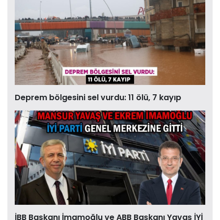
Deprem bölgesini sel vurdu: 11 ölü, 7 kayıp
İBB Başkanı İmamoğlu ve ABB Başkanı Yavaş İYİ