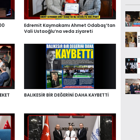
00
Edremit Kaymakamı Ahmet Odabaş’tan
Vali Ustaoğlu’na veda ziyareti
EKET
BALIKESİR BİR DEĞERİNİ DAHA KAYBETTİ