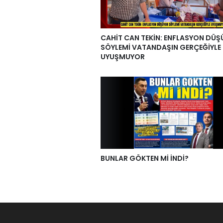
CAHİT CAN TEKİN: ENFLASYON DÜ
SÖYLEMİ VATANDAŞIN GERÇEĞİYLE
UYUŞMUYOR
BUNLAR GÖKTEN Mİ İNDİ?