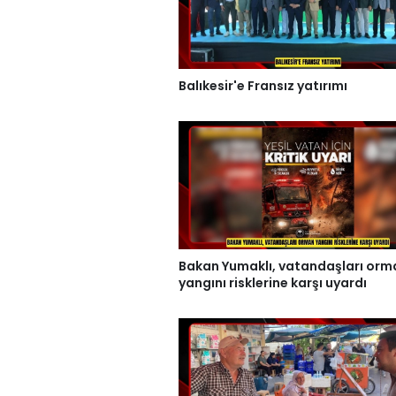
Balıkesir'e Fransız yatırımı
Bakan Yumaklı, vatandaşları orm
yangını risklerine karşı uyardı