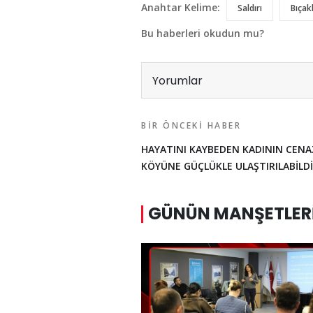
Anahtar Kelime:
Saldırı
Bıçakl
Bu haberleri okudun mu?
Yorumlar
BIR ÖNCEKI HABER
HAYATINI KAYBEDEN KADININ CENA
KÖYÜNE GÜÇLÜKLE ULAŞTIRILABİLDİ
GÜNÜN MANŞETLER