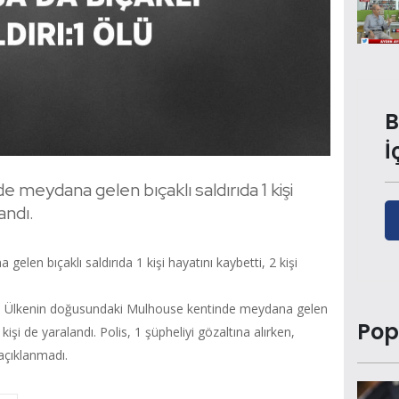
B
İ
 meydana gelen bıçaklı saldırıda 1 kişi
andı.
len bıçaklı saldırıda 1 kişi hayatını kaybetti, 2 kişi
ldi. Ülkenin doğusundaki Mulhouse kentinde meydana gelen
Pop
kişi de yaralandı. Polis, 1 şüpheliyi gözaltına alırken,
 açıklanmadı.