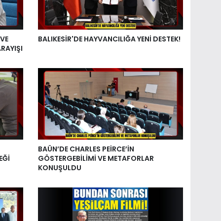
 VE
BALIKESİR'DE HAYVANCILIĞA YENİ DESTEK!
RAYIŞI
BAÜN’DE CHARLES PEİRCE’İN
EĞİ
GÖSTERGEBİLİMİ VE METAFORLAR
KONUŞULDU