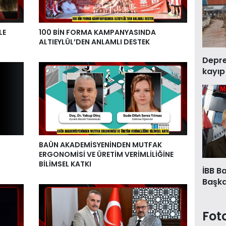
LE
100 BİN FORMA KAMPANYASINDA
ALTIEYLÜL’DEN ANLAMLI DESTEK
Deprem
kayıp
BAÜN AKADEMİSYENİNDEN MUTFAK
ERGONOMİSİ VE ÜRETİM VERİMLİLİĞİNE
BİLİMSEL KATKI
İBB B
Başkan
Fot