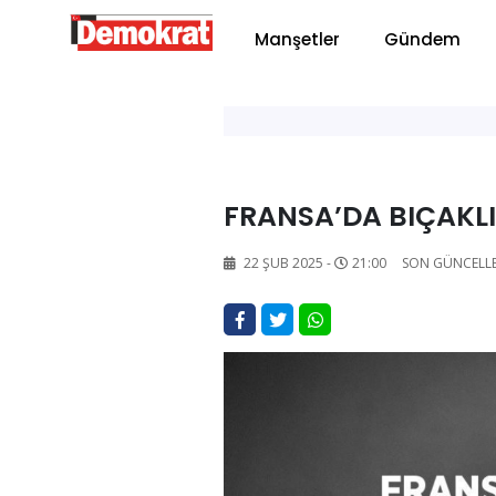
Manşetler
Gündem
FRANSA’DA BIÇAKLI 
22 ŞUB 2025 -
21:00
SON GÜNCELL