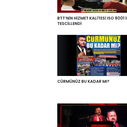
BTT’NİN HİZMET KALİTESİ ISO 9001 İ
TESCİLLENDİ
CÜRMÜNÜZ BU KADAR MI?