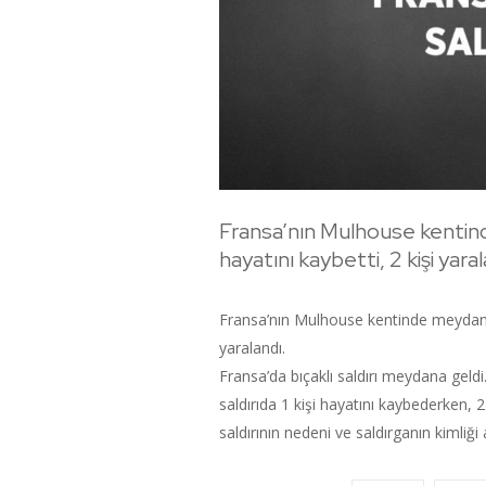
Fransa’nın Mulhouse kentinde
hayatını kaybetti, 2 kişi yaral
Fransa’nın Mulhouse kentinde meydana ge
yaralandı.
Fransa’da bıçaklı saldırı meydana ge
saldırıda 1 kişi hayatını kaybederken, 2 
saldırının nedeni ve saldırganın kimliği