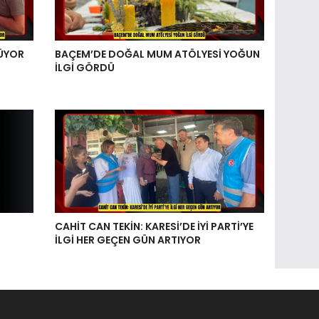
ŞÜYOR
BAÇEM’DE DOĞAL MUM ATÖLYESİ YOĞUN
İLGİ GÖRDÜ
CAHİT CAN TEKİN: KARESİ’DE İYİ PARTİ’YE
İLGİ HER GEÇEN GÜN ARTIYOR