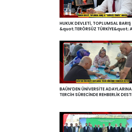
HUKUK DEVLETİ, TOPLUMSAL BARIŞ
&quot;TERÖRSÜZ TÜRKİYE&quot; A
BAÜN’DEN ÜNİVERSİTE ADAYLARINA
TERCİH SÜRECİNDE REHBERLİK DEST