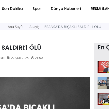
Son Dakika
Spor
Dünya Haberleri
RESMİ İLA
Ana Sayfa
Asayiş
FRANSA’DA BIÇAKLI SALDIRI:1 ÖLÜ
SALDIRI:1 ÖLÜ
En 
EME:
22 ŞUB 2025 -
21:00