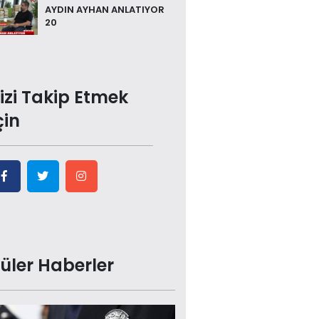
AYDIN AYHAN ANLATIYOR
20
izi Takip Etmek
çin
üler Haberler