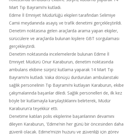
Mart Tıp Bayramı’nı kutladı.
Edirne İl Emniyet Müdürlüğü ekipleri tarafından Selimiye
Camii meydanında asayiş ve trafik denetimi gerçekleştirildi.
Denetim noktasına gelen araçlarda arama yapan ekipler,
sürücülere ve araçlarda bulunan kişilere GBT sorgulaması
gerçekleştirdi.
Denetim noktasında incelemelerde bulunan Edirne İl
Emniyet Müdürü Onur Karaburun, denetim noktasında
ambulans ekibine sürpriz kutlama yaparak 14 Mart Tıp
Bayramı’nı kutladı. Vaka dönüşü durdurulan ambulanstaki
sağlık personelinin Tıp Bayramı’nı kutlayan Karaburun, ekibe
çalışmalarında başarılar diledi. Sağlık personelleri de, ilk kez
böyle bir kutlamayla karşılaştıklarını belirterek, Müdür
Karaburun’a teşekkür etti.
Denetime katılan polis ekiplerine başarılarının devamını
dileyen Karaburun, 'Edirne’nin her günü bir öncesinden daha
güvenli olacak. Edirne’mizin huzuru ve güvenliği için görev