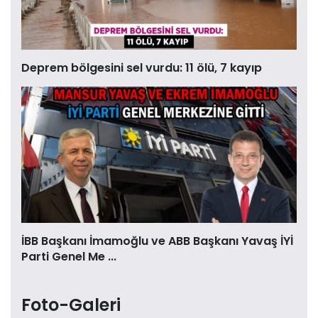
Deprem bölgesini sel vurdu: 11 ölü, 7 kayıp
İBB Başkanı İmamoğlu ve ABB Başkanı Yavaş İYİ
Parti Genel Me ...
Foto-Galeri