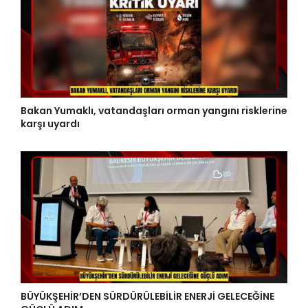
Bakan Yumaklı, vatandaşları orman yangını risklerine
karşı uyardı
BÜYÜKŞEHİR’DEN SÜRDÜRÜLEBİLİR ENERJİ GELECEĞİNE