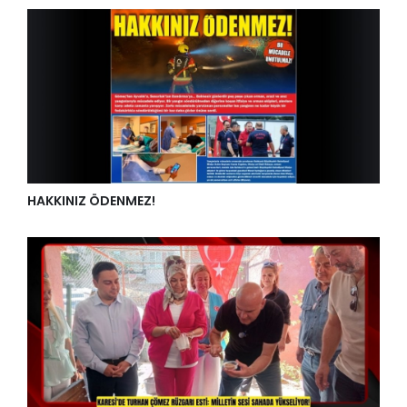
HAKKINIZ ÖDENMEZ!