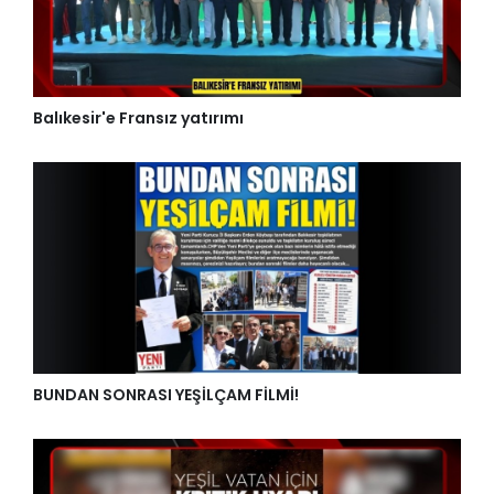
Balıkesir'e Fransız yatırımı
BUNDAN SONRASI YEŞİLÇAM FİLMİ!