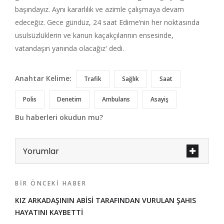
başındayız. Aynı kararlılık ve azimle çalışmaya devam
edeceğiz. Gece gündüz, 24 saat Edirne’nin her noktasında
usulsüzlüklerin ve kanun kaçakçılarının ensesinde,
vatandaşın yanında olacağız' dedi.
Anahtar Kelime:
Trafik
Sağlık
Saat
Polis
Denetim
Ambulans
Asayiş
Bu haberleri okudun mu?
Yorumlar
BIR ÖNCEKI HABER
KIZ ARKADAŞININ ABİSİ TARAFINDAN VURULAN ŞAHIS
HAYATINI KAYBETTİ