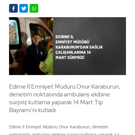
Edirne İl Emniyet Müdürü Onur Karaburun,
denetim noktasında ambulans ekibine
sürpriz kutlama yaparak 14 Mart Tıp
Bayramı’nı kutladı.
Edirne İl Emniyet Müdürü Onur Karaburun, denetim
noktasında ambulans ekibine sürpriz kutlama yaparak 14