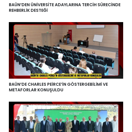
BAÜN’DEN ÜNİVERSİTE ADAYLARINA TERCİH SÜRECİNDE
REHBERLİK DESTEĞİ
BAÜN’DE CHARLES PEİRCE’İN GÖSTERGEBİLİMİ VE
METAFORLAR KONUŞULDU