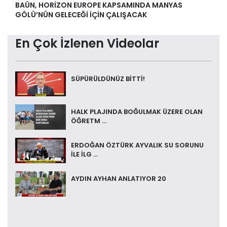
BAÜN, HORİZON EUROPE KAPSAMINDA MANYAS
GÖLÜ’NÜN GELECEĞİ İÇİN ÇALIŞACAK
En Çok İzlenen Videolar
SÜPÜRÜLDÜNÜZ BİTTİ!
HALK PLAJINDA BOĞULMAK ÜZERE OLAN
ÖĞRETM ...
ERDOĞAN ÖZTÜRK AYVALIK SU SORUNU
İLE İLG ...
AYDIN AYHAN ANLATIYOR 20