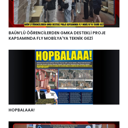
BAÜN’LÜ ÖĞRENCİLERDEN GMKA DESTEKLİ PROJE
KAPSAMINDA FLY MOBİLYA'YA TEKNİK GEZİ
HOPBALAAA!