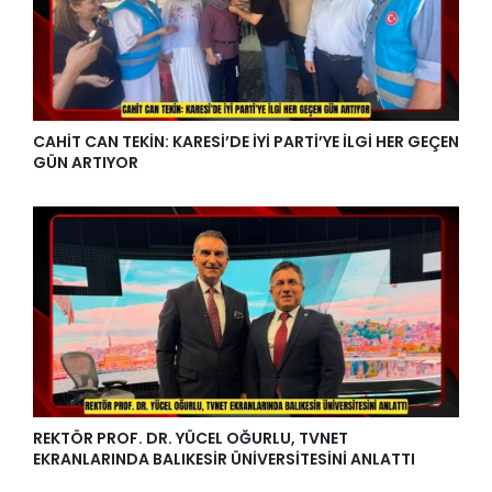
CAHİT CAN TEKİN: KARESİ’DE İYİ PARTİ’YE İLGİ HER GEÇEN
GÜN ARTIYOR
REKTÖR PROF. DR. YÜCEL OĞURLU, TVNET
EKRANLARINDA BALIKESİR ÜNİVERSİTESİNİ ANLATTI