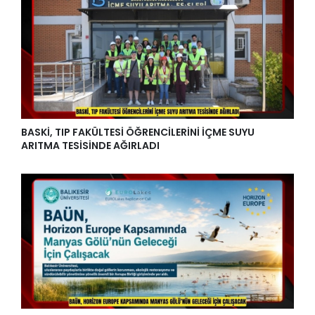
BASKİ, TIP FAKÜLTESİ ÖĞRENCİLERİNİ İÇME SUYU
ARITMA TESİSİNDE AĞIRLADI