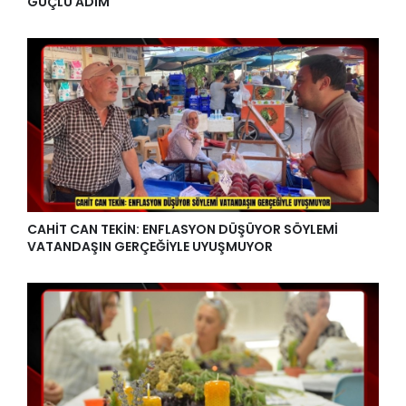
GÜÇLÜ ADIM
CAHİT CAN TEKİN: ENFLASYON DÜŞÜYOR SÖYLEMİ
VATANDAŞIN GERÇEĞİYLE UYUŞMUYOR