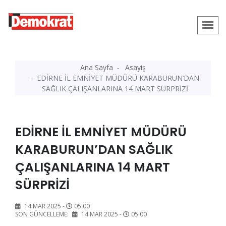
Ana Sayfa
Asayiş
EDİRNE İL EMNİYET MÜDÜRÜ KARABURUN’DAN
SAĞLIK ÇALIŞANLARINA 14 MART SÜRPRİZİ
EDİRNE İL EMNİYET MÜDÜRÜ
KARABURUN’DAN SAĞLIK
ÇALIŞANLARINA 14 MART
SÜRPRİZİ
14 MAR 2025 -
05:00
SON GÜNCELLEME:
14 MAR 2025 -
05:00