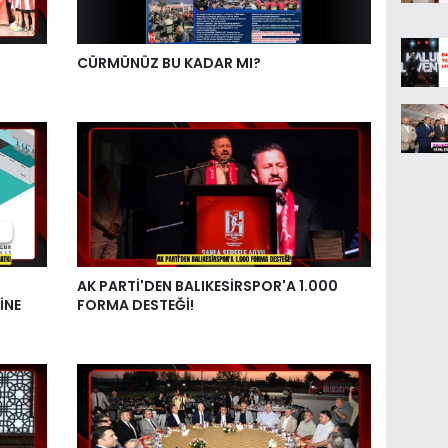
CÜRMÜNÜZ BU KADAR MI?
AK PARTİ'DEN BALIKESİRSPOR'A 1.000
İNE
FORMA DESTEĞİ!