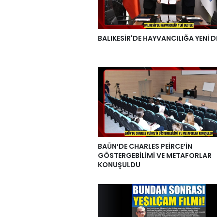
BALIKESİR'DE HAYVANCILIĞA YENİ D
BAÜN’DE CHARLES PEİRCE’İN
GÖSTERGEBİLİMİ VE METAFORLAR
KONUŞULDU