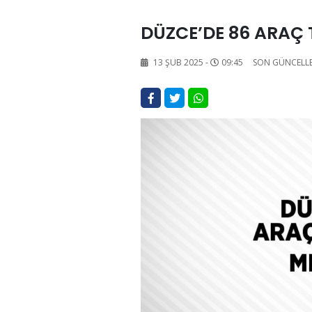
DÜZCE’DE 86 ARAÇ 
13 ŞUB 2025 -
09:45
SON GÜNCELL