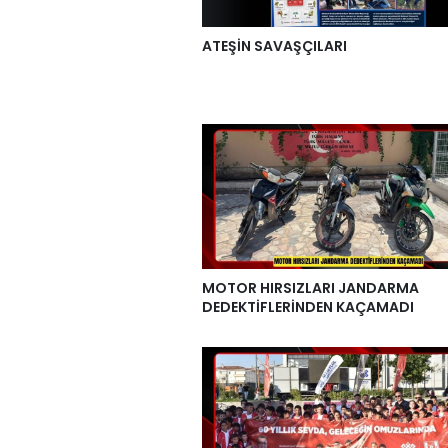
ATEŞİN SAVAŞÇILARI
MOTOR HIRSIZLARI JANDARMA
DEDEKTİFLERİNDEN KAÇAMADI