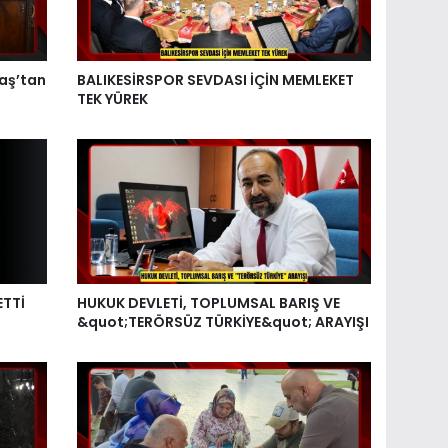
aş’tan
BALIKESİRSPOR SEVDASI İÇİN MEMLEKET
TEK YÜREK
ETTİ
HUKUK DEVLETİ, TOPLUMSAL BARIŞ VE
&quot;TERÖRSÜZ TÜRKİYE&quot; ARAYIŞI