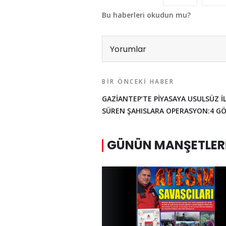
Bu haberleri okudun mu?
Yorumlar
BIR ÖNCEKI HABER
GAZİANTEP’TE PİYASAYA USULSÜZ İ
SÜREN ŞAHISLARA OPERASYON:4 GÖ
GÜNÜN MANŞETLER