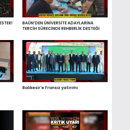
ESTEK!
BAÜN’DEN ÜNİVERSİTE ADAYLARINA
TERCİH SÜRECİNDE REHBERLİK DESTEĞİ
Balıkesir'e Fransız yatırımı