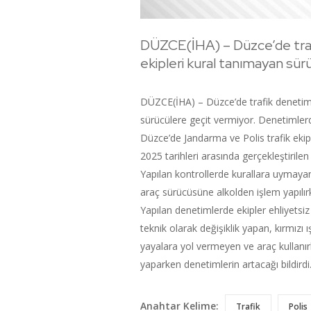
DÜZCE(İHA) – Düzce’de traf
ekipleri kural tanımayan sür
DÜZCE(İHA) – Düzce’de trafik denetimi
sürücülere geçit vermiyor. Denetimlerde
Düzce’de Jandarma ve Polis trafik ekipl
2025 tarihleri arasında gerçekleştirile
Yapılan kontrollerde kurallara uymayan
araç sürücüsüne alkolden işlem yapılırk
Yapılan denetimlerde ekipler ehliyetsiz
teknik olarak değişiklik yapan, kırmızı ı
yayalara yol vermeyen ve araç kullanı
yaparken denetimlerin artacağı bildirdi
Anahtar Kelime:
Trafik
Polis