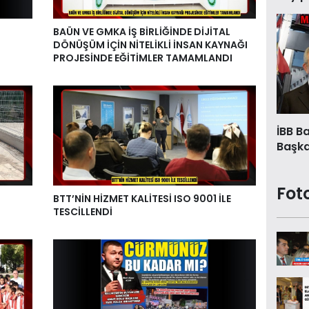
BAÜN VE GMKA İŞ BİRLİĞİNDE DİJİTAL
DÖNÜŞÜM İÇİN NİTELİKLİ İNSAN KAYNAĞI
PROJESİNDE EĞİTİMLER TAMAMLANDI
İBB B
Başkan
Fot
BTT’NİN HİZMET KALİTESİ ISO 9001 İLE
TESCİLLENDİ