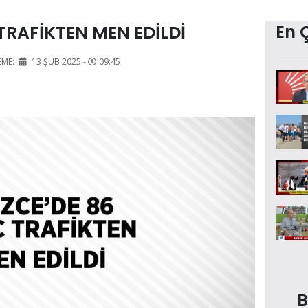
TRAFİKTEN MEN EDİLDİ
En 
EME:
13 ŞUB 2025 -
09:45
B