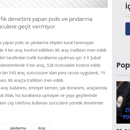
İ
ik denetimi yapan polis ve jandarma
ücülere geçit vermiyor.
 yapan polis ve jandarma ekipleri kural tanımayan
 9 bin araç kontrol edilirken 86 araç trafikten men edildi.
eri tarafından trafik kurallarına uyulması için 3-9 Şubat
Pop
n denetimlerde 9 bin araç, 528 motosiklet kontrol edildi.
 bin 543 araç sürücüsüne idari para cezası uygulandı, 19
en, 86 araçta trafikten men edildi.
 araç kullanımı, emniyet kemeri, ışık donanımı, araçlarında
şık ihlali, hız kurallarına uymayan ve yaya geçitlerinde
rken cep telefonu kullanan sürücülere yönelik denetimler
.
Jandarma
Araç