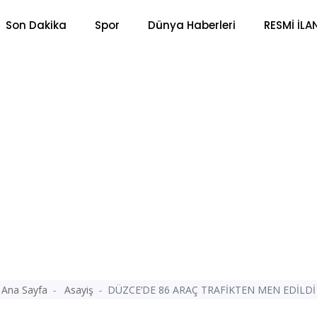
Son Dakika
Spor
Dünya Haberleri
RESMİ İLA
Ana Sayfa
Asayiş
DÜZCE’DE 86 ARAÇ TRAFİKTEN MEN EDİLDİ