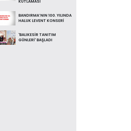
KUTLAMASI
BANDIRMA’NIN 100. YILINDA
HALUK LEVENT KONSERİ
'BALIKESİR TANITIM
GÜNLERİ' BAŞLADI