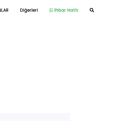
NLAR
Diğerleri
İhbar Hattı