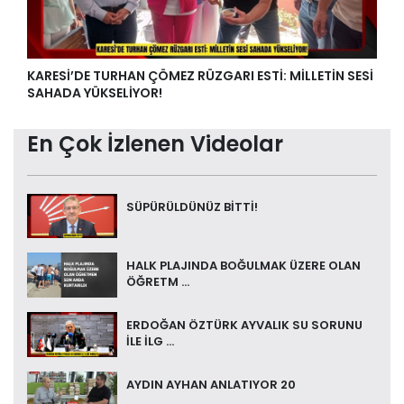
KARESİ’DE TURHAN ÇÖMEZ RÜZGARI ESTİ: MİLLETİN SESİ
SAHADA YÜKSELİYOR!
En Çok İzlenen Videolar
SÜPÜRÜLDÜNÜZ BİTTİ!
HALK PLAJINDA BOĞULMAK ÜZERE OLAN
ÖĞRETM ...
ERDOĞAN ÖZTÜRK AYVALIK SU SORUNU
İLE İLG ...
AYDIN AYHAN ANLATIYOR 20