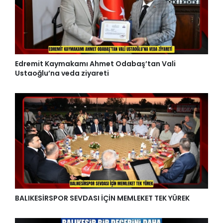
Edremit Kaymakamı Ahmet Odabaş’tan Vali
Ustaoğlu’na veda ziyareti
BALIKESİRSPOR SEVDASI İÇİN MEMLEKET TEK YÜREK