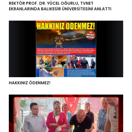
REKTÖR PROF. DR. YÜCEL OĞURLU, TVNET
EKRANLARINDA BALIKESİR ÜNİVERSİTESİNİ ANLATTI
HAKKINIZ ÖDENMEZ!