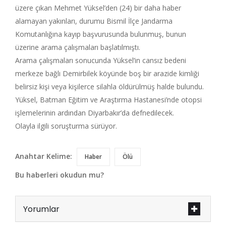
üzere çıkan Mehmet Yüksel’den (24) bir daha haber
alamayan yakınları, durumu Bismil İlçe Jandarma
Komutanlığına kayıp başvurusunda bulunmuş, bunun
üzerine arama çalışmaları başlatılmıştı.
Arama çalışmaları sonucunda Yüksel’in cansız bedeni
merkeze bağlı Demirbilek köyünde boş bir arazide kimliği
belirsiz kişi veya kişilerce silahla öldürülmüş halde bulundu.
Yüksel, Batman Eğitim ve Araştırma Hastanesi’nde otopsi
işlemelerinin ardından Diyarbakır’da defnedilecek.
Olayla ilgili soruşturma sürüyor.
Anahtar Kelime:
Haber
Ölü
Bu haberleri okudun mu?
Yorumlar