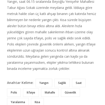
Yangın, saat 06.15 sıralarında Beyoğlu Yenişehir Mahallesi
Tabur Ağası Sokak üzerinde meydana geldi. İddiaya göre
metruk halde olan üç katlı ahşap binanın çatı katında henüz
bilinmeyen bir nedenle yangın çıktı. Kısa sürede büyüyen
alevler bütün binayı etkisi altına aldı. Alevlerin hızla
yükseldiğini gören mahalle sakinlerinin ihbarı üzerine olay
yerine çok sayıda itfaiye, polis ve sağlık ekibi sevk edildi.
Polis ekipleri çevrede güvenlik önlemi alırken, yangın itfaiye
ekiplerinin uzun uğraşları sonucu kontrol altına alınarak
söndürüldü. Meydana gelen yangında can kaybı ya da
yaralanma yaşanmazken, ekipler yıkılma tehlikesi bulunan
binada inceleme yapmakta zorluk çektiler.
Anahtar Kelime:
Yangın
Sağlık
Saat
Polis
Itfaiye
Mahalle
Güvenlik
Yaralanma
Kısa