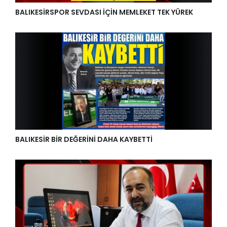
BALIKESİRSPOR SEVDASI İÇİN MEMLEKET TEK YÜREK
BALIKESİR BİR DEĞERİNİ DAHA KAYBETTİ