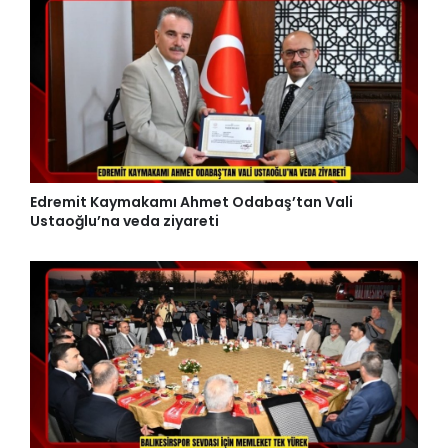
Edremit Kaymakamı Ahmet Odabaş’tan Vali
Ustaoğlu’na veda ziyareti