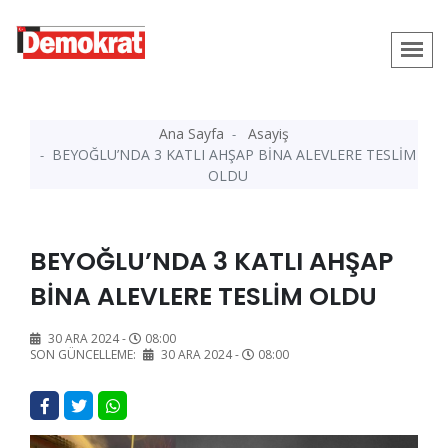
Ana Sayfa
Asayiş
BEYOĞLU’NDA 3 KATLI AHŞAP BİNA ALEVLERE TESLİM
OLDU
BEYOĞLU’NDA 3 KATLI AHŞAP
BİNA ALEVLERE TESLİM OLDU
30 ARA 2024 -
08:00
SON GÜNCELLEME:
30 ARA 2024 -
08:00