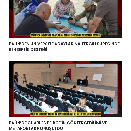
BAÜN’DEN ÜNİVERSİTE ADAYLARINA TERCİH SÜRECİNDE
REHBERLİK DESTEĞİ
BAÜN’DE CHARLES PEİRCE’İN GÖSTERGEBİLİMİ VE
METAFORLAR KONUŞULDU