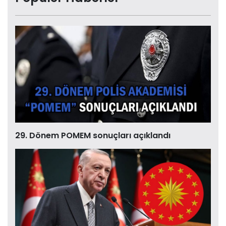
29. Dönem POMEM sonuçları açıklandı