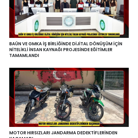
BAÜN VE GMKA İŞ BİRLİĞİNDE DİJİTAL DÖNÜŞÜM İÇİN
NİTELİKLİ İNSAN KAYNAĞI PROJESİNDE EĞİTİMLER
TAMAMLANDI
MOTOR HIRSIZLARI JANDARMA DEDEKTİFLERİNDEN