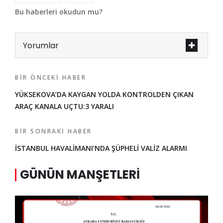
Bu haberleri okudun mu?
Yorumlar
BIR ÖNCEKI HABER
YÜKSEKOVA’DA KAYGAN YOLDA KONTROLDEN ÇIKAN
ARAÇ KANALA UÇTU:3 YARALI
BIR SONRAKI HABER
İSTANBUL HAVALİMANI’NDA ŞÜPHELİ VALİZ ALARMI
GÜNÜN MANŞETLERI