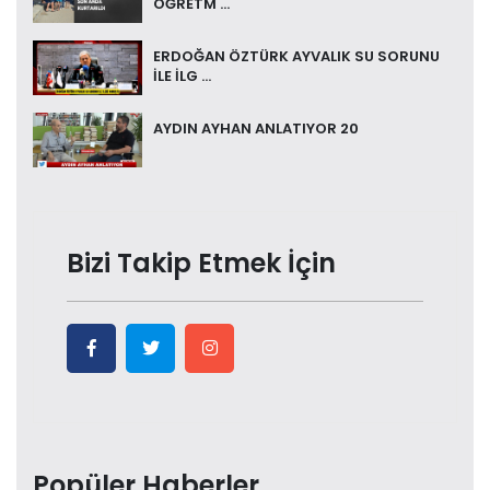
ÖĞRETM ...
ERDOĞAN ÖZTÜRK AYVALIK SU SORUNU
İLE İLG ...
AYDIN AYHAN ANLATIYOR 20
Bizi Takip Etmek İçin
Popüler Haberler