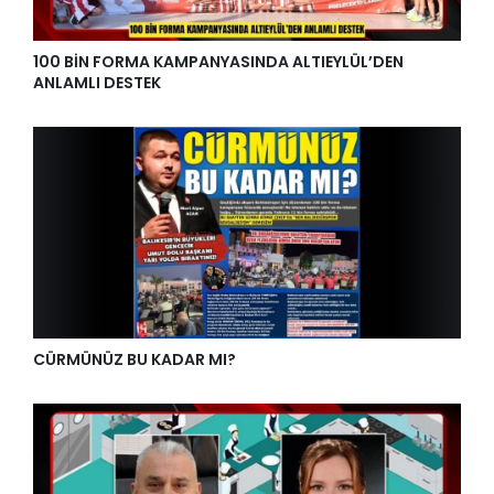
100 BİN FORMA KAMPANYASINDA ALTIEYLÜL’DEN
ANLAMLI DESTEK
CÜRMÜNÜZ BU KADAR MI?