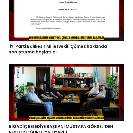
İYİ Parti Balıkesir Milletvekili Çömez hakkında
soruşturma başlatıldı
BİGADİÇ BELEDİYE BAŞKANI MUSTAFA GÖKSEL’DEN
REKTÖR OĞURLU’YA ZİYARET