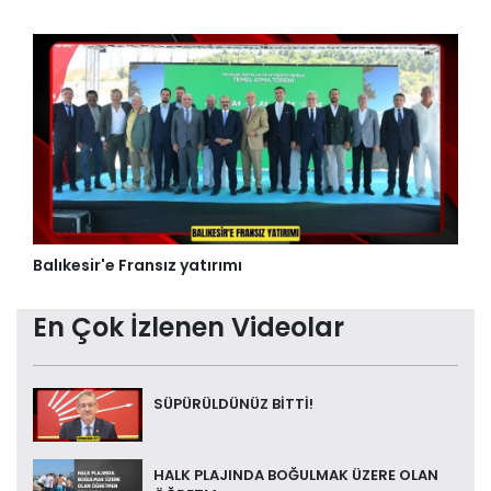
Balıkesir'e Fransız yatırımı
En Çok İzlenen Videolar
SÜPÜRÜLDÜNÜZ BİTTİ!
HALK PLAJINDA BOĞULMAK ÜZERE OLAN