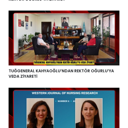
TUĞGENERAL KAHYAOĞLU’NDAN REKTÖR OĞURLU’YA
VEDA ZİYARETİ