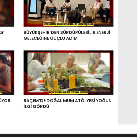
an
BÜYÜKŞEHİR’DEN SÜRDÜRÜLEBİLİR ENERJİ
GELECEĞİNE GÜÇLÜ ADIM
ŞÜYOR
BAÇEM’DE DOĞAL MUM ATÖLYESİ YOĞUN
İLGİ GÖRDÜ