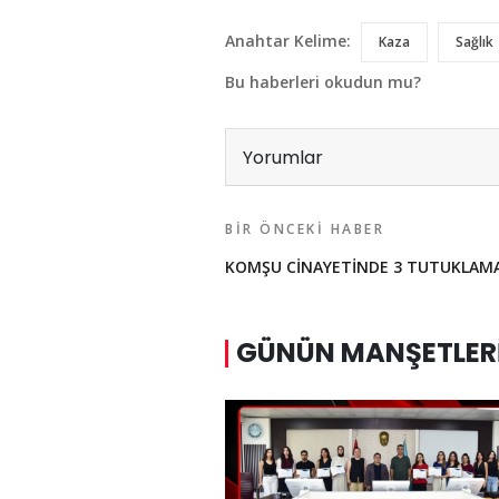
Anahtar Kelime:
Kaza
Sağlık
Bu haberleri okudun mu?
Yorumlar
BIR ÖNCEKI HABER
KOMŞU CİNAYETİNDE 3 TUTUKLAM
GÜNÜN MANŞETLER