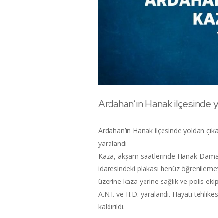
Ardahan’ın Hanak ilçesinde y
Ardahan’ın Hanak ilçesinde yoldan çık
yaralandı.
Kaza, akşam saatlerinde Hanak-Damal 
idaresindeki plakası henüz öğrenileme
üzerine kaza yerine sağlık ve polis ekip
A.N.I. ve H.D. yaralandı. Hayati tehlik
kaldırıldı.