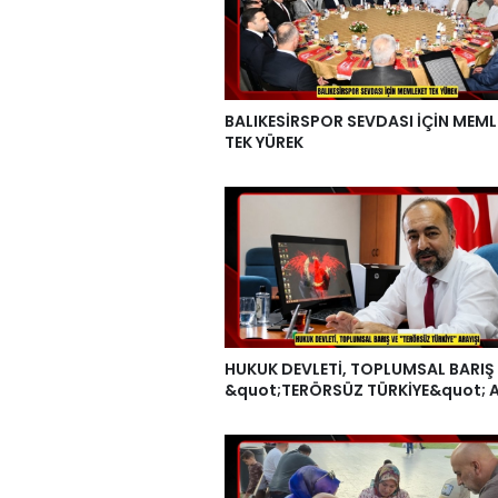
BALIKESİRSPOR SEVDASI İÇİN MEML
TEK YÜREK
HUKUK DEVLETİ, TOPLUMSAL BARIŞ
&quot;TERÖRSÜZ TÜRKİYE&quot; A