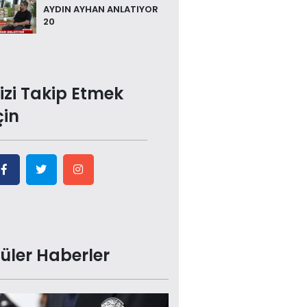
AYDIN AYHAN ANLATIYOR
20
izi Takip Etmek
çin
üler Haberler