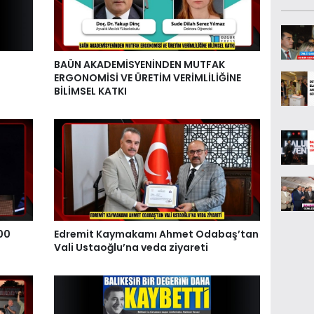
BAÜN AKADEMİSYENİNDEN MUTFAK
ERGONOMİSİ VE ÜRETİM VERİMLİLİĞİNE
BİLİMSEL KATKI
00
Edremit Kaymakamı Ahmet Odabaş’tan
Vali Ustaoğlu’na veda ziyareti