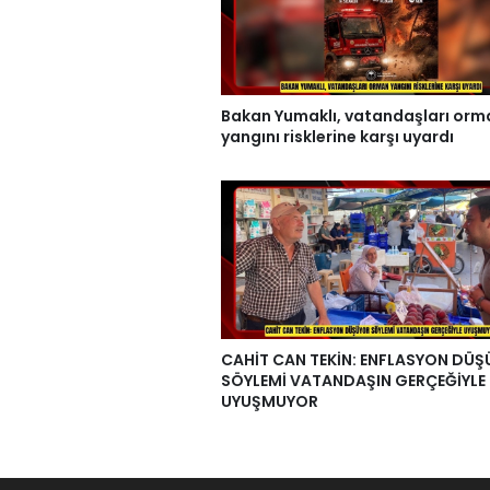
Bakan Yumaklı, vatandaşları orm
yangını risklerine karşı uyardı
CAHİT CAN TEKİN: ENFLASYON DÜ
SÖYLEMİ VATANDAŞIN GERÇEĞİYLE
UYUŞMUYOR