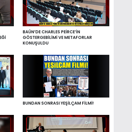
BAÜN’DE CHARLES PEİRCE’İN
EĞİ
GÖSTERGEBİLİMİ VE METAFORLAR
KONUŞULDU
BUNDAN SONRASI YEŞİLÇAM FİLMİ!