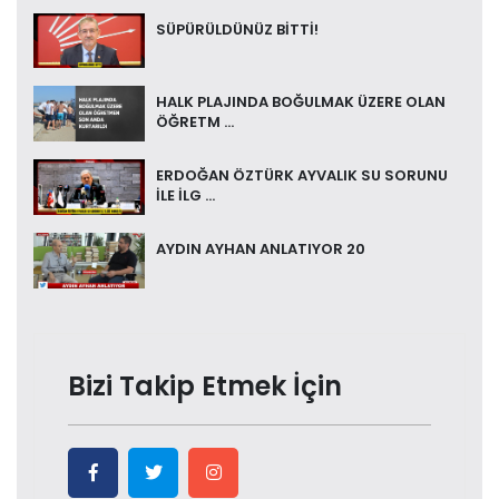
SÜPÜRÜLDÜNÜZ BİTTİ!
HALK PLAJINDA BOĞULMAK ÜZERE OLAN
ÖĞRETM ...
ERDOĞAN ÖZTÜRK AYVALIK SU SORUNU
İLE İLG ...
AYDIN AYHAN ANLATIYOR 20
Bizi Takip Etmek İçin