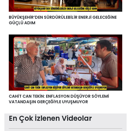
BÜYÜKŞEHİR’DEN SÜRDÜRÜLEBİLİR ENERJİ GELECEĞİNE
GÜÇLÜ ADIM
CAHİT CAN TEKİN: ENFLASYON DÜŞÜYOR SÖYLEMİ
VATANDAŞIN GERÇEĞİYLE UYUŞMUYOR
En Çok İzlenen Videolar