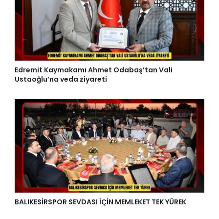
Edremit Kaymakamı Ahmet Odabaş’tan Vali
Ustaoğlu’na veda ziyareti
BALIKESİRSPOR SEVDASI İÇİN MEMLEKET TEK YÜREK