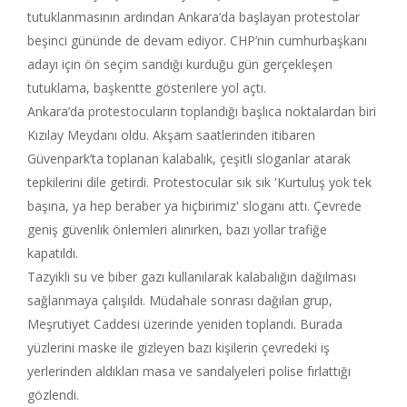
tutuklanmasının ardından Ankara’da başlayan protestolar
beşinci gününde de devam ediyor. CHP’nin cumhurbaşkanı
adayı için ön seçim sandığı kurduğu gün gerçekleşen
tutuklama, başkentte gösterilere yol açtı.
Ankara’da protestocuların toplandığı başlıca noktalardan biri
Kızılay Meydanı oldu. Akşam saatlerinden itibaren
Güvenpark’ta toplanan kalabalık, çeşitli sloganlar atarak
tepkilerini dile getirdi. Protestocular sık sık 'Kurtuluş yok tek
başına, ya hep beraber ya hiçbirimiz' sloganı attı. Çevrede
geniş güvenlik önlemleri alınırken, bazı yollar trafiğe
kapatıldı.
Tazyikli su ve biber gazı kullanılarak kalabalığın dağılması
sağlanmaya çalışıldı. Müdahale sonrası dağılan grup,
Meşrutiyet Caddesi üzerinde yeniden toplandı. Burada
yüzlerini maske ile gizleyen bazı kişilerin çevredeki iş
yerlerinden aldıkları masa ve sandalyeleri polise fırlattığı
gözlendi.