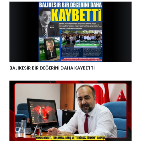
BALIKESİR BİR DEĞERİNİ DAHA KAYBETTİ