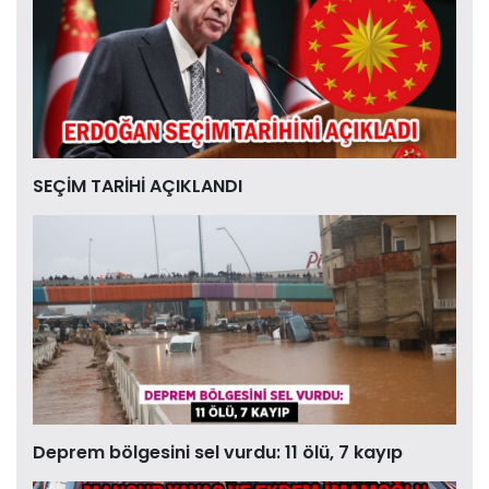
SEÇİM TARİHİ AÇIKLANDI
Deprem bölgesini sel vurdu: 11 ölü, 7 kayıp