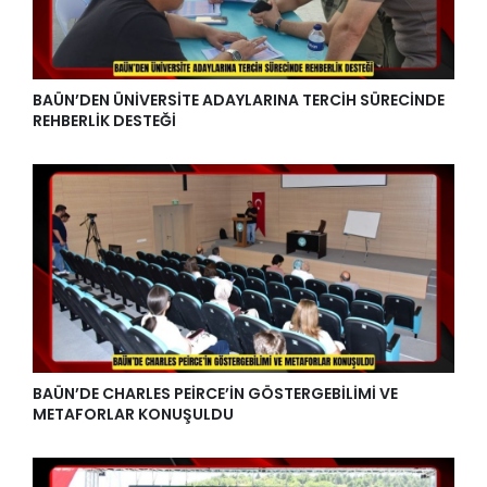
BAÜN’DEN ÜNİVERSİTE ADAYLARINA TERCİH SÜRECİNDE
REHBERLİK DESTEĞİ
BAÜN’DE CHARLES PEİRCE’İN GÖSTERGEBİLİMİ VE
METAFORLAR KONUŞULDU