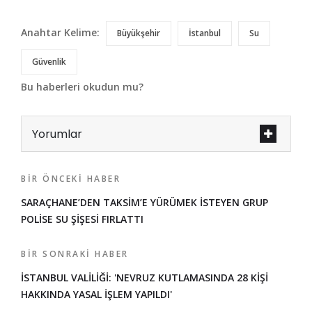
Anahtar Kelime:
Büyükşehir
İstanbul
Su
Güvenlik
Bu haberleri okudun mu?
Yorumlar
BIR ÖNCEKI HABER
SARAÇHANE’DEN TAKSİM’E YÜRÜMEK İSTEYEN GRUP
POLİSE SU ŞİŞESİ FIRLATTI
BIR SONRAKI HABER
İSTANBUL VALİLİĞİ: 'NEVRUZ KUTLAMASINDA 28 KİŞİ
HAKKINDA YASAL İŞLEM YAPILDI'