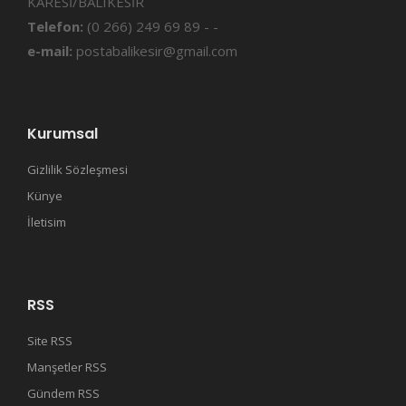
KARESİ/BALIKESİR
Telefon:
(0 266) 249 69 89 - -
e-mail:
postabalikesir@gmail.com
Kurumsal
Gizlilik Sözleşmesi
Künye
İletisim
RSS
Site RSS
Manşetler RSS
Gündem RSS