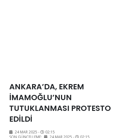
ANKARA’DA, EKREM
İMAMOĞLU’NUN
TUTUKLANMASI PROTESTO
EDİLDİ
24 MAR 2025 -
02:15
SON GÜNCELLEME:
24 MAR 2025 -
02:15