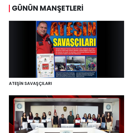
GÜNÜN MANŞETLERI
ATEŞİN SAVAŞÇILARI