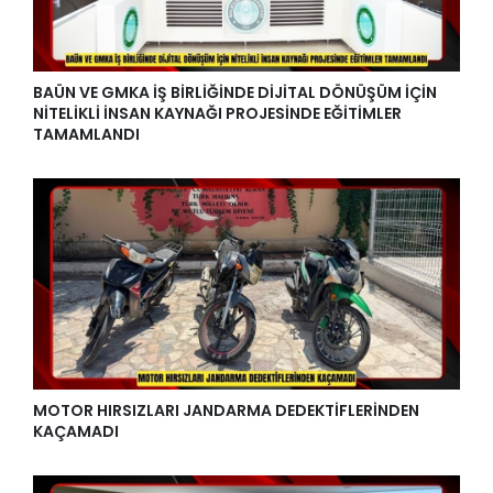
BAÜN VE GMKA İŞ BİRLİĞİNDE DİJİTAL DÖNÜŞÜM İÇİN
NİTELİKLİ İNSAN KAYNAĞI PROJESİNDE EĞİTİMLER
TAMAMLANDI
MOTOR HIRSIZLARI JANDARMA DEDEKTİFLERİNDEN
KAÇAMADI