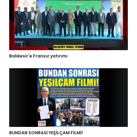
Balıkesir'e Fransız yatırımı
BUNDAN SONRASI YEŞİLÇAM FİLMİ!