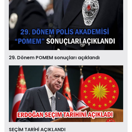
29. Dönem POMEM sonuçları açıklandı
SEÇİM TARİHİ AÇIKLANDI