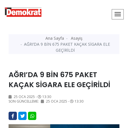
Ana Sayfa
Asayiş
AĞRI’DA 9 BİN 675 PAKET KAÇAK SİGARA ELE
GEÇİRİLDİ
AĞRI’DA 9 BİN 675 PAKET
KAÇAK SİGARA ELE GEÇİRİLDİ
25 OCA 2025 -
13:30
SON GÜNCELLEME:
25 OCA 2025 -
13:30