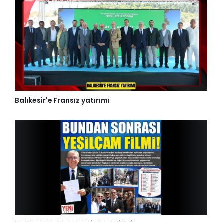
Balıkesir'e Fransız yatırımı