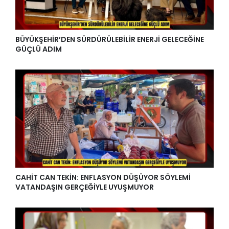
BÜYÜKŞEHİR’DEN SÜRDÜRÜLEBİLİR ENERJİ GELECEĞİNE
GÜÇLÜ ADIM
CAHİT CAN TEKİN: ENFLASYON DÜŞÜYOR SÖYLEMİ
VATANDAŞIN GERÇEĞİYLE UYUŞMUYOR