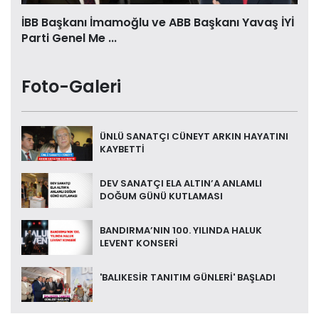
İBB Başkanı İmamoğlu ve ABB Başkanı Yavaş İYİ
Parti Genel Me ...
Foto-Galeri
ÜNLÜ SANATÇI CÜNEYT ARKIN HAYATINI
KAYBETTİ
DEV SANATÇI ELA ALTIN’A ANLAMLI
DOĞUM GÜNÜ KUTLAMASI
BANDIRMA’NIN 100. YILINDA HALUK
LEVENT KONSERİ
'BALIKESİR TANITIM GÜNLERİ' BAŞLADI