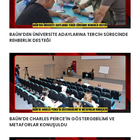
BAÜN’DEN ÜNİVERSİTE ADAYLARINA TERCİH SÜRECİNDE
REHBERLİK DESTEĞİ
BAÜN’DE CHARLES PEİRCE’İN GÖSTERGEBİLİMİ VE
METAFORLAR KONUŞULDU