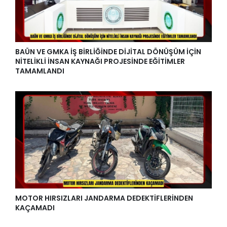
BAÜN VE GMKA İŞ BİRLİĞİNDE DİJİTAL DÖNÜŞÜM İÇİN
NİTELİKLİ İNSAN KAYNAĞI PROJESİNDE EĞİTİMLER
TAMAMLANDI
MOTOR HIRSIZLARI JANDARMA DEDEKTİFLERİNDEN
KAÇAMADI