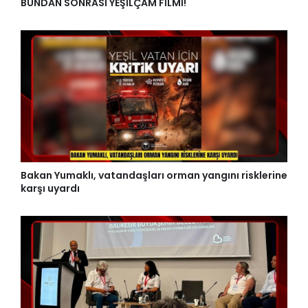
BUNDAN SONRASI YEŞİLÇAM FİLMİ!
Bakan Yumaklı, vatandaşları orman yangını risklerine
karşı uyardı