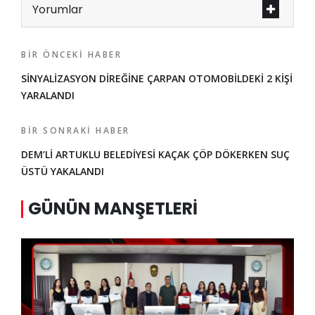
Yorumlar
BIR ÖNCEKI HABER
SİNYALİZASYON DİREĞİNE ÇARPAN OTOMOBİLDEKİ 2 KİŞİ
YARALANDI
BIR SONRAKI HABER
DEM’Lİ ARTUKLU BELEDİYESİ KAÇAK ÇÖP DÖKERKEN SUÇ
ÜSTÜ YAKALANDI
GÜNÜN MANŞETLERI