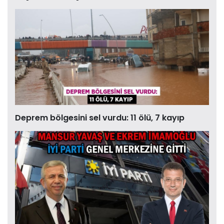
Deprem bölgesini sel vurdu: 11 ölü, 7 kayıp