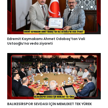
Edremit Kaymakamı Ahmet Odabaş’tan Vali
Ustaoğlu’na veda ziyareti
BALIKESİRSPOR SEVDASI İÇİN MEMLEKET TEK YÜREK