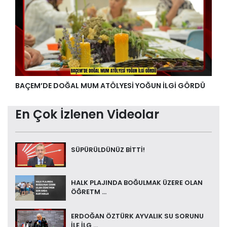
BAÇEM’DE DOĞAL MUM ATÖLYESİ YOĞUN İLGİ GÖRDÜ
En Çok İzlenen Videolar
SÜPÜRÜLDÜNÜZ BİTTİ!
HALK PLAJINDA BOĞULMAK ÜZERE OLAN
ÖĞRETM ...
ERDOĞAN ÖZTÜRK AYVALIK SU SORUNU
İLE İLG ...