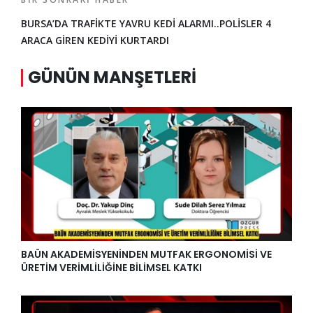
BURSA’DA TRAFİKTE YAVRU KEDİ ALARMI..POLİSLER 4
ARACA GİREN KEDİYİ KURTARDI
GÜNÜN MANŞETLERI
BAÜN AKADEMİSYENİNDEN MUTFAK ERGONOMİSİ VE
ÜRETİM VERİMLİLİĞİNE BİLİMSEL KATKI