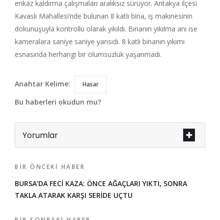
enkaz kaldırma çalışmaları aralıksız sürüyor. Antakya ilçesi
Kavaslı Mahallesi’nde bulunan 8 katlı bina, iş makinesinin
dokunuşuyla kontrollü olarak yıkıldı. Binanın yıkılma anı ise
kameralara saniye saniye yansıdı. 8 katlı binanın yıkımı
esnasında herhangi bir olumsuzluk yaşanmadı.
Anahtar Kelime:
Hasar
Bu haberleri okudun mu?
Yorumlar
BIR ÖNCEKI HABER
BURSA’DA FECİ KAZA: ÖNCE AĞAÇLARI YIKTI, SONRA
TAKLA ATARAK KARŞI SERİDE UÇTU
BIR SONRAKI HABER