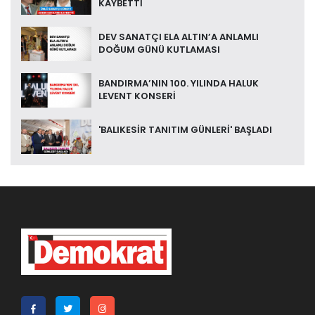
KAYBETTİ
DEV SANATÇI ELA ALTIN’A ANLAMLI
DOĞUM GÜNÜ KUTLAMASI
BANDIRMA’NIN 100. YILINDA HALUK
LEVENT KONSERİ
'BALIKESİR TANITIM GÜNLERİ' BAŞLADI