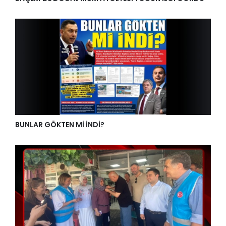
BUNLAR GÖKTEN Mİ İNDİ?