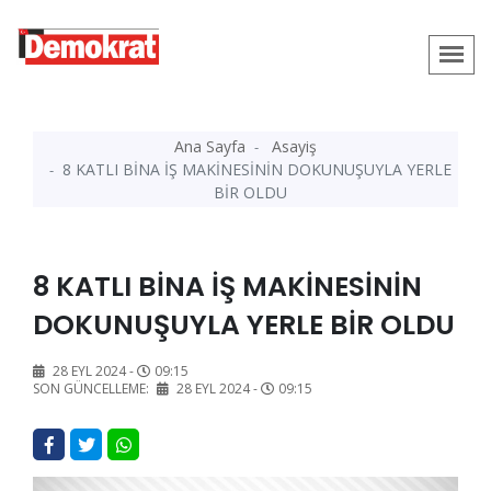
Ana Sayfa
Asayiş
8 KATLI BİNA İŞ MAKİNESİNİN DOKUNUŞUYLA YERLE
BİR OLDU
8 KATLI BİNA İŞ MAKİNESİNİN
DOKUNUŞUYLA YERLE BİR OLDU
28 EYL 2024 -
09:15
SON GÜNCELLEME:
28 EYL 2024 -
09:15