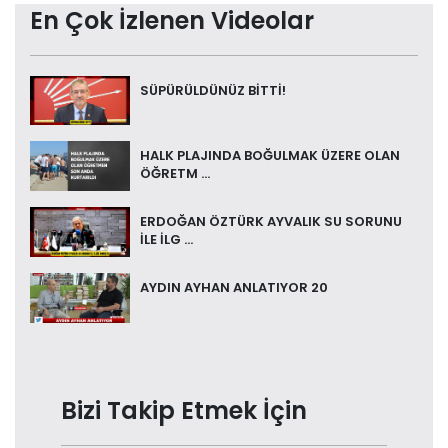
En Çok İzlenen Videolar
SÜPÜRÜLDÜNÜZ BİTTİ!
HALK PLAJINDA BOĞULMAK ÜZERE OLAN
ÖĞRETM ...
ERDOĞAN ÖZTÜRK AYVALIK SU SORUNU
İLE İLG ...
AYDIN AYHAN ANLATIYOR 20
Bizi Takip Etmek İçin