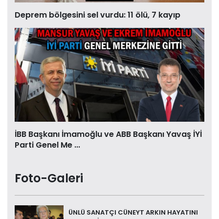
Deprem bölgesini sel vurdu: 11 ölü, 7 kayıp
İBB Başkanı İmamoğlu ve ABB Başkanı Yavaş İYİ
Parti Genel Me ...
Foto-Galeri
ÜNLÜ SANATÇI CÜNEYT ARKIN HAYATINI