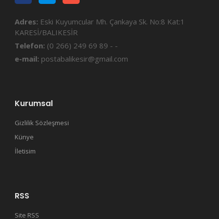
Adres:
Eski Kuyumcular Mh. Çankaya Sk. No:8 Kat:1
KARESİ/BALIKESİR
Telefon:
(0 266) 249 69 89 - -
e-mail:
postabalikesir@gmail.com
Kurumsal
Gizlilik Sözleşmesi
Künye
İletisim
RSS
Site RSS