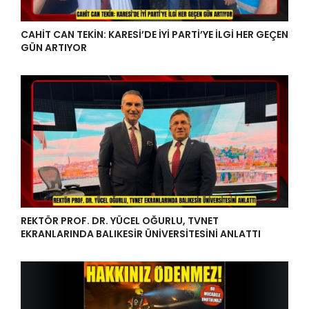
CAHİT CAN TEKİN: KARESİ’DE İYİ PARTİ’YE İLGİ HER GEÇEN
GÜN ARTIYOR
REKTÖR PROF. DR. YÜCEL OĞURLU, TVNET
EKRANLARINDA BALIKESİR ÜNİVERSİTESİNİ ANLATTI