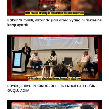
Bakan Yumaklı, vatandaşları orman yangını risklerine
karşı uyardı
BÜYÜKŞEHİR’DEN SÜRDÜRÜLEBİLİR ENERJİ GELECEĞİNE
GÜÇLÜ ADIM