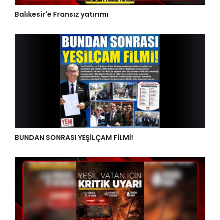
Balıkesir'e Fransız yatırımı
BUNDAN SONRASI YEŞİLÇAM FİLMİ!