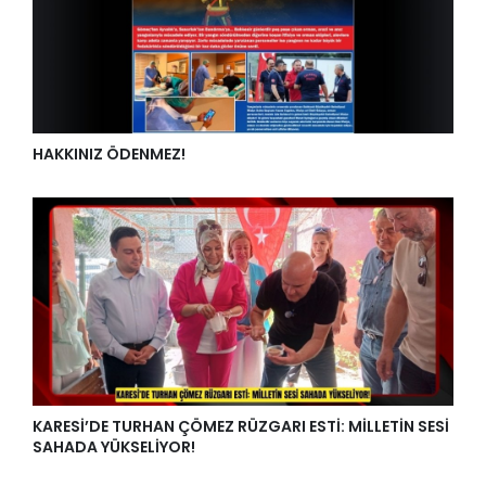
HAKKINIZ ÖDENMEZ!
KARESİ’DE TURHAN ÇÖMEZ RÜZGARI ESTİ: MİLLETİN SESİ
SAHADA YÜKSELİYOR!